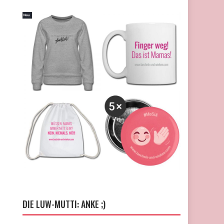
DIE LUW-MUTTI: ANKE ;)