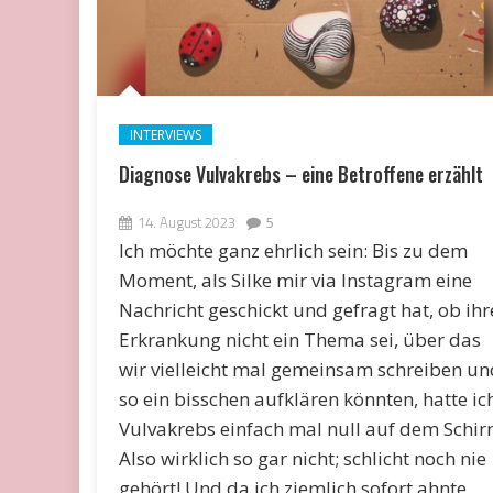
INTERVIEWS
Diagnose Vulvakrebs – eine Betroffene erzählt
14. August 2023
5
Ich möchte ganz ehrlich sein: Bis zu dem
Moment, als Silke mir via Instagram eine
Nachricht geschickt und gefragt hat, ob ihr
Erkrankung nicht ein Thema sei, über das
wir vielleicht mal gemeinsam schreiben un
so ein bisschen aufklären könnten, hatte ic
Vulvakrebs einfach mal null auf dem Schir
Also wirklich so gar nicht; schlicht noch nie
gehört! Und da ich ziemlich sofort ahnte,