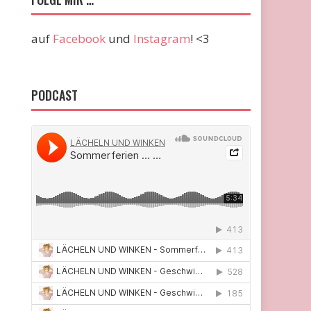
auf
Facebook
und
Instagram
! <3
PODCAST