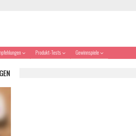
mpfehlungen
Produkt-Tests
Gewinnspiele
GEN