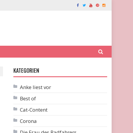
KATEGORIEN
Anke liest vor
Best of
Cat-Content
Corona
Die Frau des Radfahrers