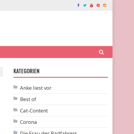
KATEGORIEN
Anke liest vor
Best of
Cat-Content
Corona
Die Frau des Radfahrers