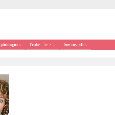
mpfehlungen
Produkt-Tests
Gewinnspiele