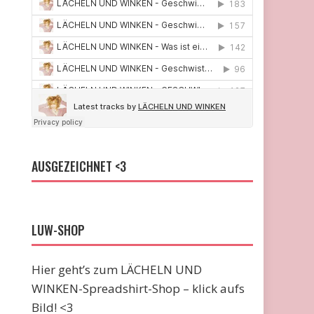
AUSGEZEICHNET <3
LUW-SHOP
Hier geht’s zum LÄCHELN UND
WINKEN-Spreadshirt-Shop – klick aufs
Bild! <3