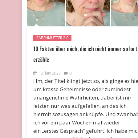
RABENMUTTER 2.0
10 Fakten über mich, die ich nicht immer sofort
erzähle
12. Juni 2023
0
Hm, der Titel klingt jetzt so, als ginge es hi
um krasse Geheimnisse oder zumindest
unangenehme Wahrheiten, dabei ist mir
letzten nur was aufgefallen, an das ich
hiermit sozusagen anknüpfe. Und zwar ha
ich vor ein paar Wochen mal wieder
ein „erstes Gespräch“ geführt. Ich habe mic