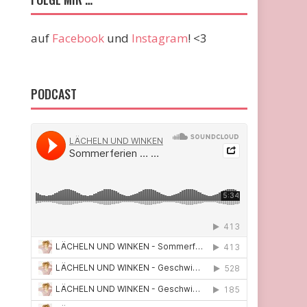
auf
Facebook
und
Instagram
! <3
PODCAST