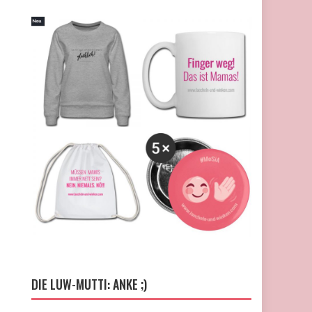
DIE LUW-MUTTI: ANKE ;)