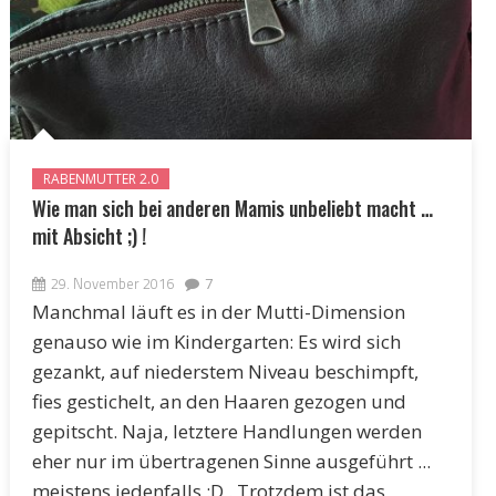
RABENMUTTER 2.0
Wie man sich bei anderen Mamis unbeliebt macht …
mit Absicht ;) !
29. November 2016
7
Manchmal läuft es in der Mutti-Dimension
genauso wie im Kindergarten: Es wird sich
gezankt, auf niederstem Niveau beschimpft,
fies gestichelt, an den Haaren gezogen und
gepitscht. Naja, letztere Handlungen werden
eher nur im übertragenen Sinne ausgeführt ...
meistens jedenfalls :D . Trotzdem ist das