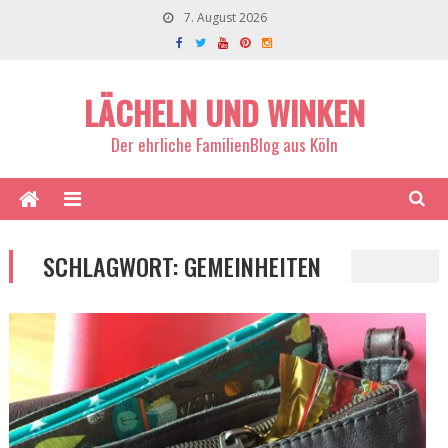
7. August 2026
LÄCHELN UND WINKEN
Der ehrliche FamilienBlog aus Köln
SCHLAGWORT:
GEMEINHEITEN