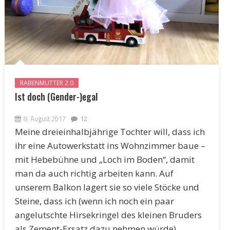
RABENMUTTER 2.0
Ist doch (Gender-)egal
8. August 2017
12
Meine dreieinhalbjährige Tochter will, dass ich
ihr eine Autowerkstatt ins Wohnzimmer baue –
mit Hebebühne und „Loch im Boden“, damit
man da auch richtig arbeiten kann. Auf
unserem Balkon lagert sie so viele Stöcke und
Steine, dass ich (wenn ich noch ein paar
angelutschte Hirsekringel des kleinen Bruders
als Zement-Ersatz dazu nehmen würde)