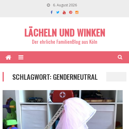
6. August 2026
LÄCHELN UND WINKEN
Der ehrliche FamilienBlog aus Köln
SCHLAGWORT:
GENDERNEUTRAL