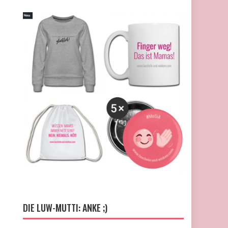
DIE LUW-MUTTI: ANKE ;)