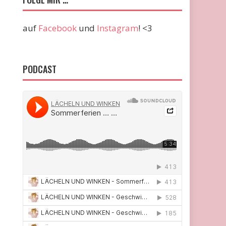
auf
Facebook
und
Instagram
! <3
PODCAST