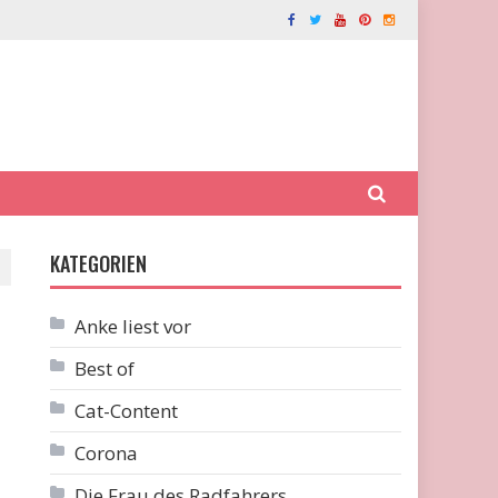
KATEGORIEN
Anke liest vor
Best of
Cat-Content
Corona
Die Frau des Radfahrers