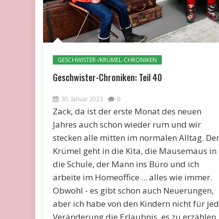
GESCHWISTER-/KRÜMEL-CHRONIKEN
Geschwister-Chroniken: Teil 40
30. Januar 2023
0
Zack, da ist der erste Monat des neuen
Jahres auch schon wieder rum und wir
stecken alle mitten im normalen Alltag. De
Krümel geht in die Kita, die Mausemaus in
die Schule, der Mann ins Büro und ich
arbeite im Homeoffice ... alles wie immer.
Obwohl - es gibt schon auch Neuerungen,
aber ich habe von den Kindern nicht für je
Veränderung die Erlaubnis, es zu erzählen.