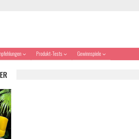
mpfehlungen
Produkt-Tests
Gewinnspiele
ER