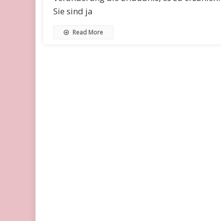
Sie sind ja
Read More