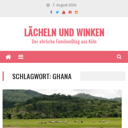
7. August 2026
LÄCHELN UND WINKEN
Der ehrliche FamilienBlog aus Köln
SCHLAGWORT:
GHANA