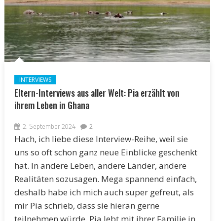
INTERVIEWS
Eltern-Interviews aus aller Welt: Pia erzählt von
ihrem Leben in Ghana
2. September 2024
2
Hach, ich liebe diese Interview-Reihe, weil sie
uns so oft schon ganz neue Einblicke geschenkt
hat. In andere Leben, andere Länder, andere
Realitäten sozusagen. Mega spannend einfach,
deshalb habe ich mich auch super gefreut, als
mir Pia schrieb, dass sie hieran gerne
teilnehmen würde. Pia lebt mit ihrer Familie in