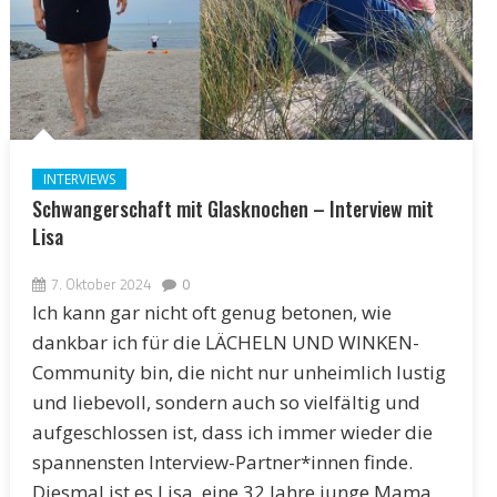
INTERVIEWS
Schwangerschaft mit Glasknochen – Interview mit
Lisa
7. Oktober 2024
0
Ich kann gar nicht oft genug betonen, wie
dankbar ich für die LÄCHELN UND WINKEN-
Community bin, die nicht nur unheimlich lustig
und liebevoll, sondern auch so vielfältig und
aufgeschlossen ist, dass ich immer wieder die
spannensten Interview-Partner*innen finde.
Diesmal ist es Lisa, eine 32 Jahre junge Mama