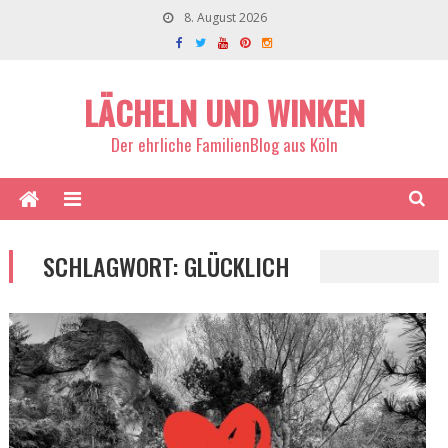
8. August 2026
LÄCHELN UND WINKEN
Der ehrliche FamilienBlog aus Köln
SCHLAGWORT:
GLÜCKLICH