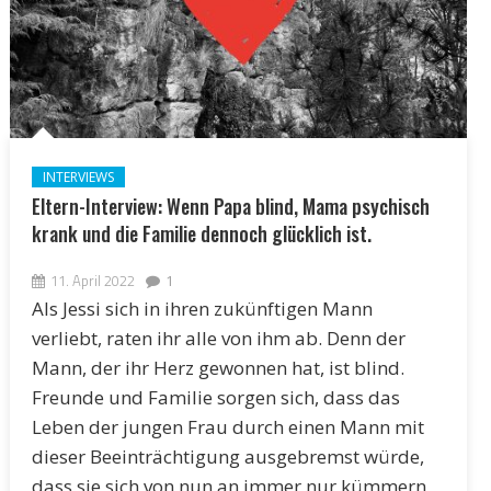
INTERVIEWS
Eltern-Interview: Wenn Papa blind, Mama psychisch
krank und die Familie dennoch glücklich ist.
11. April 2022
1
Als Jessi sich in ihren zukünftigen Mann
verliebt, raten ihr alle von ihm ab. Denn der
Mann, der ihr Herz gewonnen hat, ist blind.
Freunde und Familie sorgen sich, dass das
Leben der jungen Frau durch einen Mann mit
dieser Beeinträchtigung ausgebremst würde,
dass sie sich von nun an immer nur kümmern