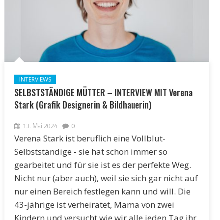
INTERVIEWS
SELBSTSTÄNDIGE MÜTTER – INTERVIEW MIT Verena
Stark (Grafik Designerin & Bildhauerin)
13. Mai 2024
0
Verena Stark ist beruflich eine Vollblut-
Selbstständige - sie hat schon immer so
gearbeitet und für sie ist es der perfekte Weg.
Nicht nur (aber auch), weil sie sich gar nicht auf
nur einen Bereich festlegen kann und will. Die
43-jährige ist verheiratet, Mama von zwei
Kindern und versucht wie wir alle jeden Tag ihr