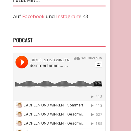
auf
Facebook
und
Instagram
! <3
PODCAST