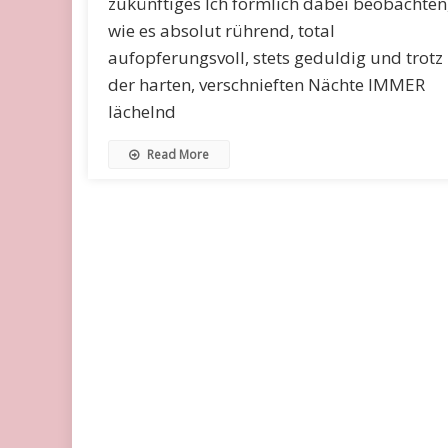
zukünftiges Ich förmlich dabei beobachten
wie es absolut rührend, total
aufopferungsvoll, stets geduldig und trotz
der harten, verschnieften Nächte IMMER
lächelnd
Read More