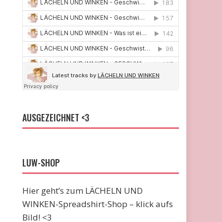
AUSGEZEICHNET <3
LUW-SHOP
Hier geht’s zum LÄCHELN UND
WINKEN-Spreadshirt-Shop – klick aufs
Bild! <3