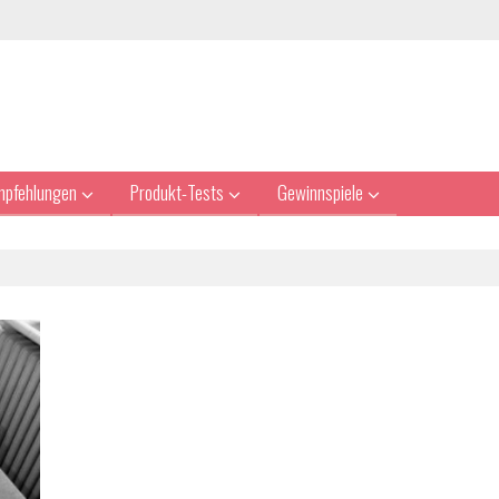
mpfehlungen
Produkt-Tests
Gewinnspiele