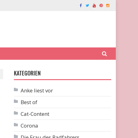
KATEGORIEN
Anke liest vor
Best of
Cat-Content
Corona
Die Frau des Radfahrers