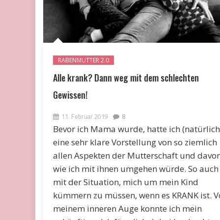
RABENMUTTER 2.0
Alle krank? Dann weg mit dem schlechten
Gewissen!
11. Februar 2019
8
Bevor ich Mama wurde, hatte ich (natürlich
eine sehr klare Vorstellung von so ziemlich
allen Aspekten der Mutterschaft und davon
wie ich mit ihnen umgehen würde. So auch
mit der Situation, mich um mein Kind
kümmern zu müssen, wenn es KRANK ist. V
meinem inneren Auge konnte ich mein