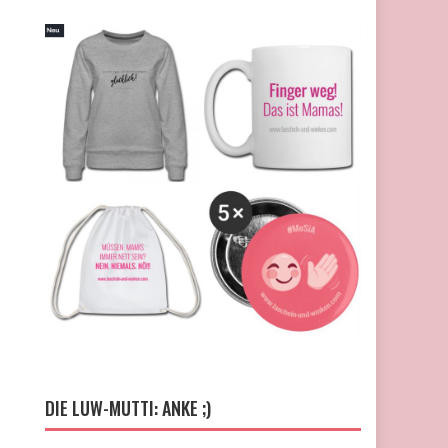
DIE LUW-MUTTI: ANKE ;)