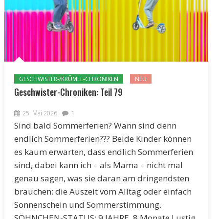
GESCHWISTER-/KRÜMEL-CHRONIKEN
NEU
Geschwister-Chroniken: Teil 79
25. Mai 2026
1
Sind bald Sommerferien? Wann sind denn
endlich Sommerferien??? Beide Kinder können
es kaum erwarten, dass endlich Sommerferien
sind, dabei kann ich – als Mama – nicht mal
genau sagen, was sie daran am dringendsten
brauchen: die Auszeit vom Alltag oder einfach
Sonnenschein und Sommerstimmung.
SÖHNCHEN-STATUS: 9 JAHRE, 8 Monate Lustig,