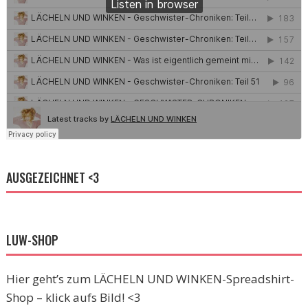
AUSGEZEICHNET <3
LUW-SHOP
Hier geht’s zum LÄCHELN UND WINKEN-Spreadshirt-
Shop – klick aufs Bild! <3