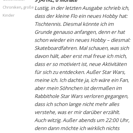
Chroniken
,
große
Lustig, in der letzten Ausgabe schrieb ich,
Kinder
dass der kleine Flo ein neues Hobby hat:
Tischtennis. Diesmal könnte ich im
Grunde genauso anfangen, denn er hat
schon wieder ein neues Hobby – diesmal:
Skateboardfahren. Mal schauen, was sich
davon hält, aber erst mal freue ich mich,
dass er so motiviert ist, neue Aktivitäten
für sich zu entdecken. Außer Star Wars,
meine ich. Ich dachte ja, ich wäre ein Fan,
aber mein Söhnchen ist dermaßen im
Rabbithole Star Wars verloren gegangen,
dass ich schon lange nicht mehr alles
verstehe, was er mir darüber erzählt.
Auch witzig. Außer abends um 22:00 Uhr,
denn dann möchte ich wirklich nichts