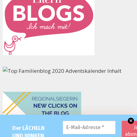
Der LÄCHELN
UND WINKEN