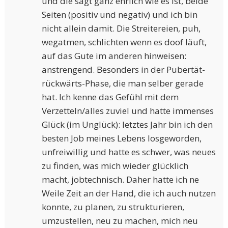
und die sagt ganz ehrlich wie es ist, beide
Seiten (positiv und negativ) und ich bin
nicht allein damit. Die Streitereien, puh,
wegatmen, schlichten wenn es doof läuft,
auf das Gute im anderen hinweisen:
anstrengend. Besonders in der Pubertät-
rückwärts-Phase, die man selber gerade
hat. Ich kenne das Gefühl mit dem
Verzetteln/alles zuviel und hatte immenses
Glück (im Unglück): letztes Jahr bin ich den
besten Job meines Lebens losgeworden,
unfreiwillig und hatte es schwer, was neues
zu finden, was mich wieder glücklich
macht, jobtechnisch. Daher hatte ich ne
Weile Zeit an der Hand, die ich auch nutzen
konnte, zu planen, zu strukturieren,
umzustellen, neu zu machen, mich neu