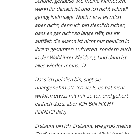
Schuhe, genauso wie meine Klamotten,
wenn ihr danach ist und ich nicht schnell
genug Nein sage. Noch nervt es mich
aber nicht, denn ich bin ziemlich sicher,
dass es gar nicht so lange hält, bis ihr
auffällt: die Mama ist nicht nur peinlich in
ihrem gesamten auftreten, sondern auch
in der Wahl ihrer Kleidung. Und dann ist
alles wieder meins. :D
Dass ich peinlich bin, sagt sie
unangenehm oft. Ich weiß, es hat nicht
wirklich etwas mit mir zu tun und gehört
einfach dazu, aber ICH BIN NICHT
PEINLICH!!!! ;)
Erstaunt bin ich. Erstaunt, wie groß meine
Große schon geworden ist. Nicht (nur) in