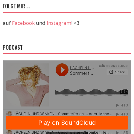
FOLGE MIR …
auf
Facebook
und
Instagram
! <3
PODCAST