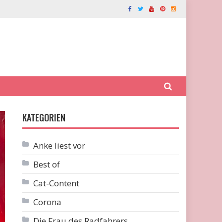
KATEGORIEN
Anke liest vor
Best of
Cat-Content
Corona
Die Frau des Radfahrers