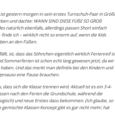
 ist gestern morgen in sein erstes Turnschuh-Paar in Größ
aneben und dachte: WANN SIND DIESE FÜßE SO GROß
 natürlich ebenfalls, allerdings passen Short einfach
– finde ich – wirklich nicht so enorm auf, wenn die Kids
ben an den Füßen.
lt, ist, dass das Söhnchen eigentlich wirklich Ferienreif is
d Sommerferien ist schon echt lang gewesen jetzt, da wir
en haben. Und das merkt man definitiv bei den Kindern und
 genauso eine Pause brauchen.
ass sich die Klasse trennen wird. Aktuell ist es ein 3-4-
lassen nach den Ferien die Grundschule, während die
 (logisch) und neue Ersties dazu bekommen. (Ich glaube, so
 gemischte Klassen Konzept gibt es gar nicht mehr; hat