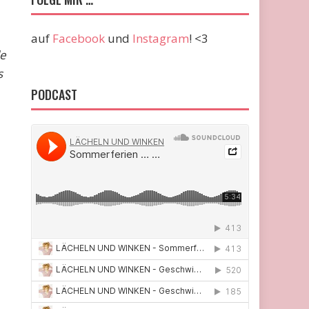
auf
Facebook
und
Instagram
! <3
le
s
PODCAST