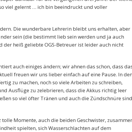
so viel gelernt … ich bin beeindruckt und voller
ndern. Die wunderbare Lehrerin bleibt uns erhalten, aber
nder sein (die bestimmt lieb sein werden und ja auch
 der heiß geliebte OGS-Betreuer ist leider auch nicht
ntiert auch einiges ändern; wir ahnen das schon, dass da
uell freuen wir uns lieber einfach auf eine Pause. In de
fertig zu machen, noch so viele Arbeiten zu schreiben,
nd Ausflüge zu zelebrieren, dass die Akkus richtig leer
ließen so viel öfter Tränen und auch die Zündschnüre sin
z tolle Momente, auch die beiden Geschwister, zusammen
indheit spielten, sich Wasserschlachten auf dem