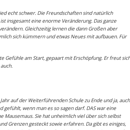
ed echt schwer. Die Freundschaften sind natürlich
 ist insgesamt eine enorme Veränderung. Das ganze
verändern. Gleichzeitig lernen die dann Großen aber
nämlich sich kümmern und etwas Neues mit aufbauen. Für
te Gefühle am Start, gepaart mit Erschöpfung. Er freut sic
 auch.
 Jahr auf der Weiterführenden Schule zu Ende und ja, auch
nd gefühlt, wenn man es so sagen darf. DAS war eine
Mausemaus. Sie hat unheimlich viel über sich selbst
 und Grenzen gesteckt sowie erfahren. Da gibt es einiges,