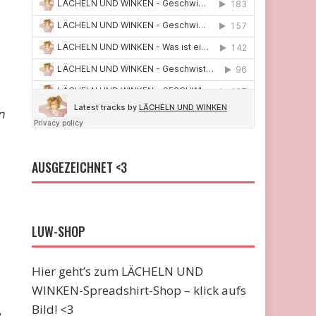
n
AUSGEZEICHNET <3
LUW-SHOP
Hier geht’s zum LÄCHELN UND
WINKEN-Spreadshirt-Shop – klick aufs
Bild! <3
e