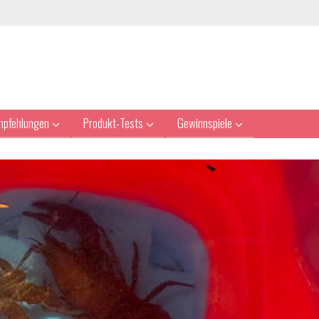
mpfehlungen
Produkt-Tests
Gewinnspiele