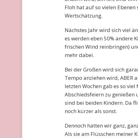
Floh hat auf so vielen Ebenen 
Wertschätzung.
Nächstes Jahr wird sich viel ä
es werden eben 50% andere Ki
frischen Wind reinbringen) und
mehr dabei.
Bei der Großen wird sich gara
Tempo anziehen wird, ABER akt
letzten Wochen gab es so viel 
Abschiedsfeiern zu genießen u
sind bei beiden Kindern. Da f
noch kürzer als sonst.
Dennoch hatten wir ganz, gan
Als sie am Flüsschen meiner K