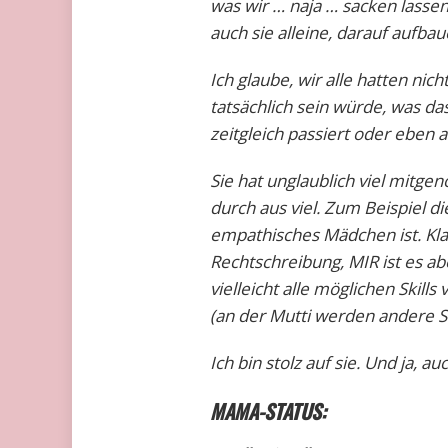
was wir … naja … sacken lasse
auch sie alleine, darauf aufba
Ich glaube, wir alle hatten ni
tatsächlich sein würde, was d
zeitgleich passiert oder eben a
Sie hat unglaublich viel mitge
durch aus viel. Zum Beispiel di
empathisches Mädchen ist. Klar
Rechtschreibung, MIR ist es ab
vielleicht alle möglichen Skill
(an der Mutti werden andere S
Ich bin stolz auf sie. Und ja, au
MAMA-STATUS: