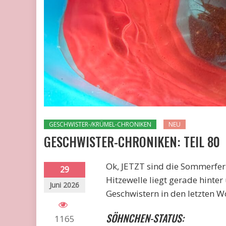
GESCHWISTER-/KRÜMEL-CHRONIKEN
NEU
GESCHWISTER-CHRONIKEN: TEIL 80
Ok, JETZT sind die Sommerferie
29
Hitzewelle liegt gerade hinter
Juni 2026
Geschwistern in den letzten W
SÖHNCHEN-STATUS:
1165