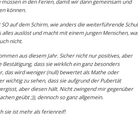
n müssen in den Ferien, damit wir dann gemeinsam und
uen können.
cht SO auf dem Schirm, wie anders die weiterführende Schu
as alles auslöst und macht mit einem jungen Menschen, wa
uch nicht.
nommen aus diesem Jahr. Sicher nicht nur positives, aber
e Bestätigung, dass sie wirklich ein ganz besonders
, das wird weniger (null) bewertet als Mathe oder
er wichtig zu sehen, dass sie aufgrund der Pubertät
s vergisst, aber diesen hält. Nicht zwingend mir gegenüber
achen geübt ;)), dennoch so ganz allgemein.
ch sie ist mehr als ferienreif!