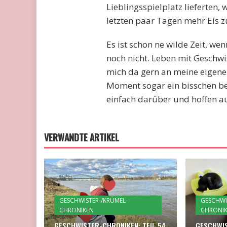
Lieblingsspielplatz lieferten
letzten paar Tagen mehr Eis z
Es ist schon ne wilde Zeit, wen
noch nicht. Leben mit Geschwis
mich da gern an meine eigene 
Moment sogar ein bisschen bes
einfach darüber und hoffen a
VERWANDTE ARTIKEL
GESCHWISTER-/KRÜMEL-
GESCHWI
CHRONIKEN
CHRONI
GESCHWISTER-CHRONIKEN: TEIL 54
GESCHWIS