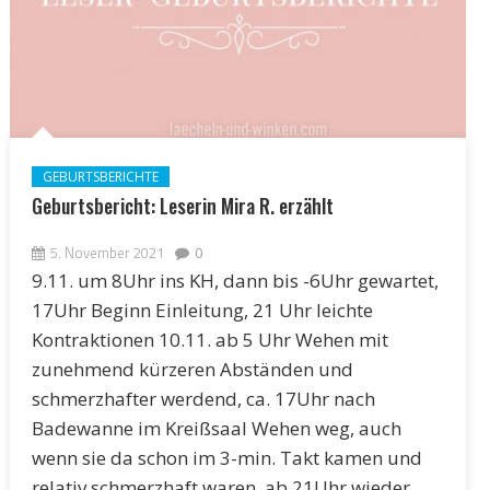
GEBURTSBERICHTE
Geburtsbericht: Leserin Mira R. erzählt
5. November 2021
0
9.11. um 8Uhr ins KH, dann bis -6Uhr gewartet,
17Uhr Beginn Einleitung, 21 Uhr leichte
Kontraktionen 10.11. ab 5 Uhr Wehen mit
zunehmend kürzeren Abständen und
schmerzhafter werdend, ca. 17Uhr nach
Badewanne im Kreißsaal Wehen weg, auch
wenn sie da schon im 3-min. Takt kamen und
relativ schmerzhaft waren, ab 21Uhr wieder