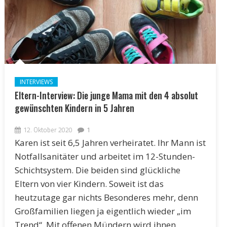
INTERVIEWS
Eltern-Interview: Die junge Mama mit den 4 absolut
gewünschten Kindern in 5 Jahren
12. Oktober 2020
1
Karen ist seit 6,5 Jahren verheiratet. Ihr Mann ist
Notfallsanitäter und arbeitet im 12-Stunden-
Schichtsystem. Die beiden sind glückliche
Eltern von vier Kindern. Soweit ist das
heutzutage gar nichts Besonderes mehr, denn
Großfamilien liegen ja eigentlich wieder „im
Trend“. Mit offenen Mündern wird ihnen