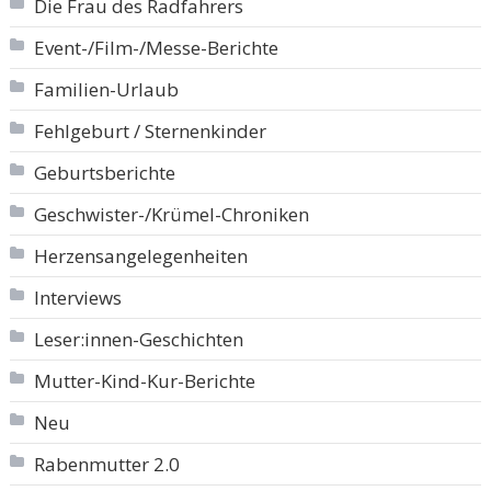
Die Frau des Radfahrers
Event-/Film-/Messe-Berichte
Familien-Urlaub
Fehlgeburt / Sternenkinder
Geburtsberichte
Geschwister-/Krümel-Chroniken
Herzensangelegenheiten
Interviews
Leser:innen-Geschichten
Mutter-Kind-Kur-Berichte
Neu
Rabenmutter 2.0