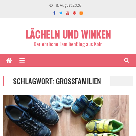
8. August 2026
LÄCHELN UND WINKEN
Der ehrliche FamilienBlog aus Köln
SCHLAGWORT:
GROSSFAMILIEN