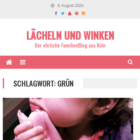
6. August 2026
LÄCHELN UND WINKEN
Der ehrliche FamilienBlog aus Köln
SCHLAGWORT:
GRÜN