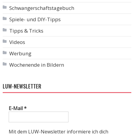
Schwangerschaftstagebuch
Spiele- und DIY-Tipps
Tipps & Tricks
Videos
Werbung
Wochenende in Bildern
LUW-NEWSLETTER
E-Mail
*
Mit dem LUW-Newsletter informiere ich dich