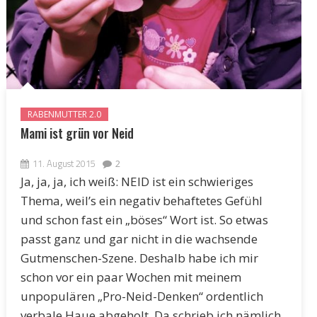
RABENMUTTER 2.0
Mami ist grün vor Neid
11. August 2015
2
Ja, ja, ja, ich weiß: NEID ist ein schwieriges
Thema, weil’s ein negativ behaftetes Gefühl
und schon fast ein „böses“ Wort ist. So etwas
passt ganz und gar nicht in die wachsende
Gutmenschen-Szene. Deshalb habe ich mir
schon vor ein paar Wochen mit meinem
unpopulären „Pro-Neid-Denken“ ordentlich
verbale Haue abgeholt. Da schrieb ich nämlich