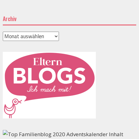
Archiv
Archiv