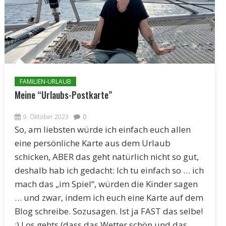
FAMILIEN-URLAUB
Meine “Urlaubs-Postkarte”
9. Oktober 2023
0
So, am liebsten würde ich einfach euch allen
eine persönliche Karte aus dem Urlaub
schicken, ABER das geht natürlich nicht so gut,
deshalb hab ich gedacht: Ich tu einfach so … ich
mach das „im Spiel“, würden die Kinder sagen
… und zwar, indem ich euch eine Karte auf dem
Blog schreibe. Sozusagen. Ist ja FAST das selbe!
;) Los gehts (dass das Wetter schön und das