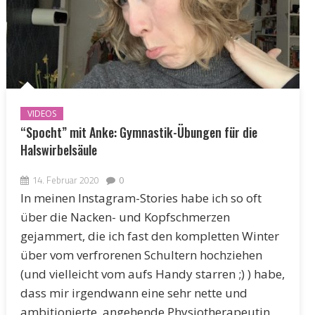
VIDEOS
“Spocht” mit Anke: Gymnastik-Übungen für die
Halswirbelsäule
14. Februar 2020
0
In meinen Instagram-Stories habe ich so oft
über die Nacken- und Kopfschmerzen
gejammert, die ich fast den kompletten Winter
über vom verfrorenen Schultern hochziehen
(und vielleicht vom aufs Handy starren ;) ) habe,
dass mir irgendwann eine sehr nette und
ambitionierte, angehende Physiotherapeutin