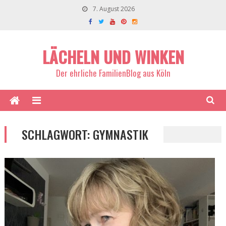
7. August 2026
LÄCHELN UND WINKEN
Der ehrliche FamilienBlog aus Köln
SCHLAGWORT:
GYMNASTIK