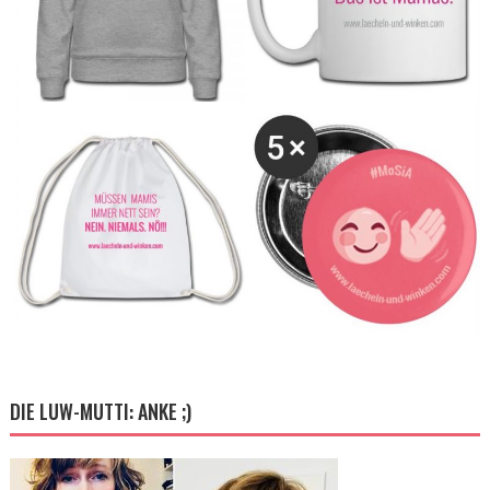
DIE LUW-MUTTI: ANKE ;)