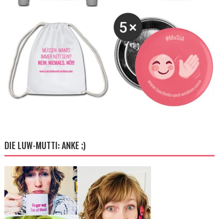
DIE LUW-MUTTI: ANKE ;)