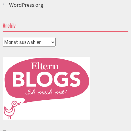
WordPress.org
Archiv
Archiv