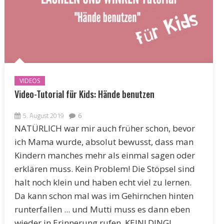
VIDEOS
Video-Tutorial für Kids: Hände benutzen
5. August 2019
6
NATÜRLICH war mir auch früher schon, bevor
ich Mama wurde, absolut bewusst, dass man
Kindern manches mehr als einmal sagen oder
erklären muss. Kein Problem! Die Stöpsel sind
halt noch klein und haben echt viel zu lernen.
Da kann schon mal was im Gehirnchen hinten
runterfallen ... und Mutti muss es dann eben
wieder in Erinnerung rufen. KEIN! DING!