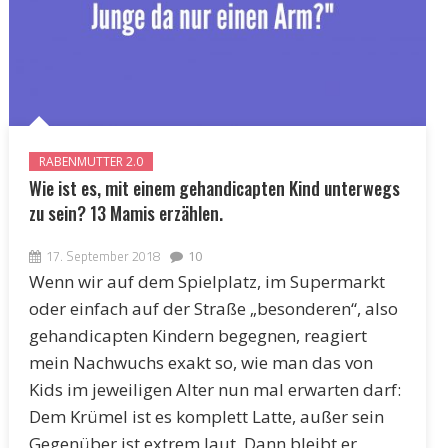
RABENMUTTER 2.0
Wie ist es, mit einem gehandicapten Kind unterwegs
zu sein? 13 Mamis erzählen.
17. September 2018
10
Wenn wir auf dem Spielplatz, im Supermarkt
oder einfach auf der Straße „besonderen“, also
gehandicapten Kindern begegnen, reagiert
mein Nachwuchs exakt so, wie man das von
Kids im jeweiligen Alter nun mal erwarten darf:
Dem Krümel ist es komplett Latte, außer sein
Gegenüber ist extrem laut. Dann bleibt er