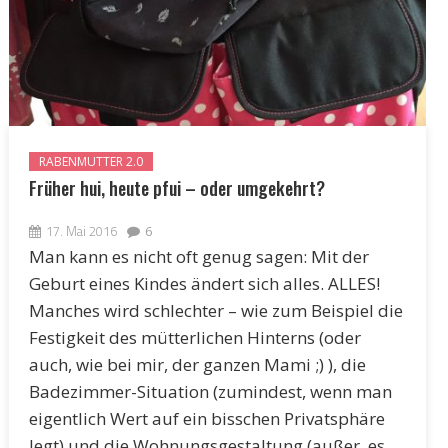
RABENMUTTER 2.0
Früher hui, heute pfui – oder umgekehrt?
17. Mai 2016
6
Man kann es nicht oft genug sagen: Mit der
Geburt eines Kindes ändert sich alles. ALLES!
Manches wird schlechter – wie zum Beispiel die
Festigkeit des mütterlichen Hinterns (oder
auch, wie bei mir, der ganzen Mami ;) ), die
Badezimmer-Situation (zumindest, wenn man
eigentlich Wert auf ein bisschen Privatsphäre
legt) und die Wohnungsgestaltung (außer, es