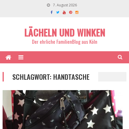
7. August 2026
LÄCHELN UND WINKEN
Der ehrliche FamilienBlog aus Köln
SCHLAGWORT:
HANDTASCHE