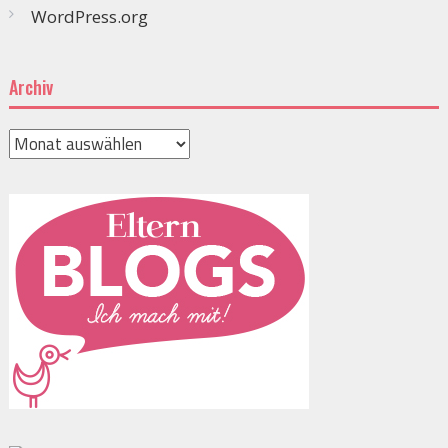
WordPress.org
Archiv
Archiv