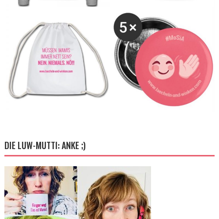
DIE LUW-MUTTI: ANKE ;)