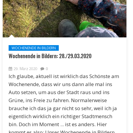
WOCHENENDE IN BILDERN
Wochenende in Bildern: 28./29.03.2020
29. März 2020
0
Ich glaube, aktuell ist wirklich das Schönste am
Wochenende, dass wir uns dann alle mal ins
Auto setzen, um aus der Stadt raus und ins
Grüne, ins Freie zu fahren. Normalerweise
brauche ich das ja gar nicht so sehr, weil ich ja
eigentlich wirklich ein richtiger Stadtmensch
bin. Doch im Moment ... ist es anders. Hier
kommt es also: Unser Wochenende in Bildern