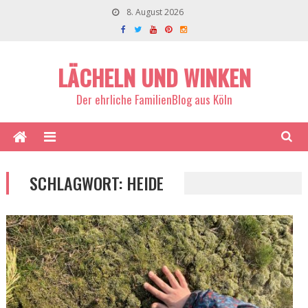
8. August 2026
LÄCHELN UND WINKEN
Der ehrliche FamilienBlog aus Köln
SCHLAGWORT:
HEIDE