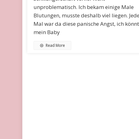
unproblematisch. Ich bekam einige Male
Blutungen, musste deshalb viel liegen. Jed
Mal war da diese panische Angst, ich könn
mein Baby
Read More