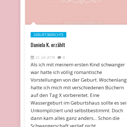
GEBURTSBERICHTE
Daniela K. erzählt
22. Juli 2018
0
Als ich mit meinem ersten Kind schwanger
war hatte ich völlig romantische
Vorstellungen von der Geburt. Wochenlang
hatte ich mich mit verschiedenen Büchern
auf den Tag X vorbereitet. Eine
Wassergeburt im Geburtshaus sollte es sei
Unkompliziert und selbstbestimmt. Doch
dann kam alles ganz anders... Schon die
Schwangerschaft verlief nicht