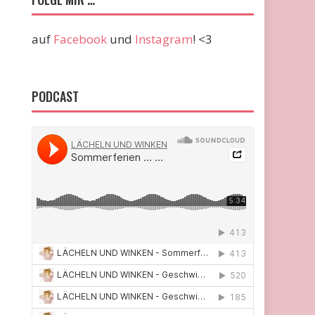
auf
Facebook
und
Instagram
! <3
PODCAST