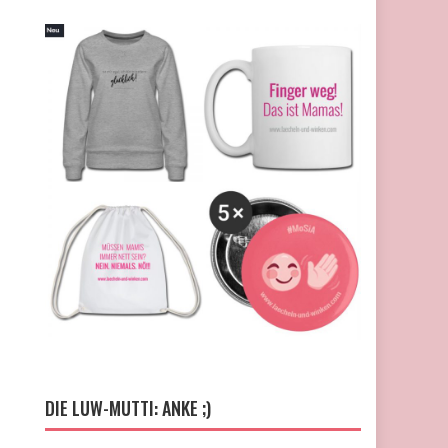
DIE LUW-MUTTI: ANKE ;)