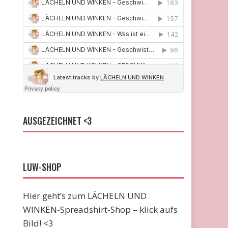
AUSGEZEICHNET <3
LUW-SHOP
Hier geht’s zum LÄCHELN UND
WINKEN-Spreadshirt-Shop – klick aufs
Bild! <3