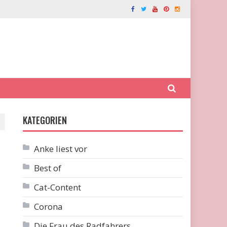
KATEGORIEN
Anke liest vor
Best of
Cat-Content
Corona
Die Frau des Radfahrers