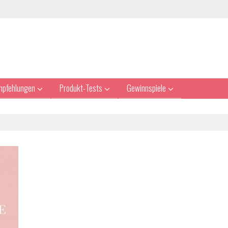
mpfehlungen
Produkt-Tests
Gewinnspiele