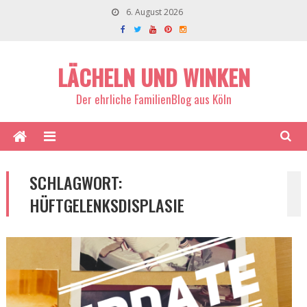
6. August 2026
LÄCHELN UND WINKEN
Der ehrliche FamilienBlog aus Köln
SCHLAGWORT:
HÜFTGELENKSDISPLASIE