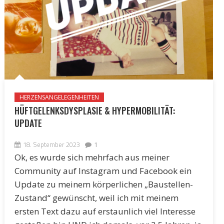
HERZENSANGELEGENHEITEN
HÜFTGELENKSDYSPLASIE & HYPERMOBILITÄT:
UPDATE
18. September 2023
1
Ok, es wurde sich mehrfach aus meiner
Community auf Instagram und Facebook ein
Update zu meinem körperlichen „Baustellen-
Zustand“ gewünscht, weil ich mit meinem
ersten Text dazu auf erstaunlich viel Interesse