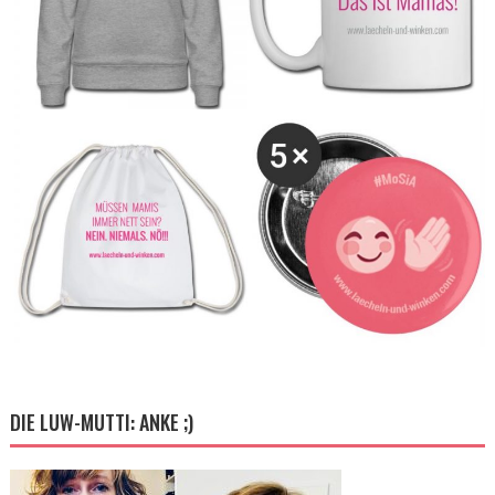
DIE LUW-MUTTI: ANKE ;)