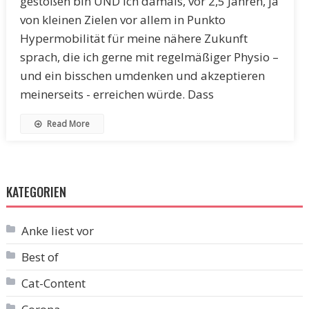
gestoßen bin UND ich damals, vor 2,5 Jahren, ja
von kleinen Zielen vor allem in Punkto
Hypermobilität für meine nähere Zukunft
sprach, die ich gerne mit regelmäßiger Physio –
und ein bisschen umdenken und akzeptieren
meinerseits - erreichen würde. Dass
Read More
KATEGORIEN
Anke liest vor
Best of
Cat-Content