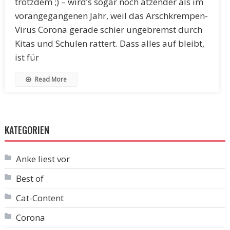
trotzdem ;) – wird’s sogar noch ätzender als im
vorangegangenen Jahr, weil das Arschkrempen-
Virus Corona gerade schier ungebremst durch
Kitas und Schulen rattert. Dass alles auf bleibt,
ist für
Read More
KATEGORIEN
Anke liest vor
Best of
Cat-Content
Corona