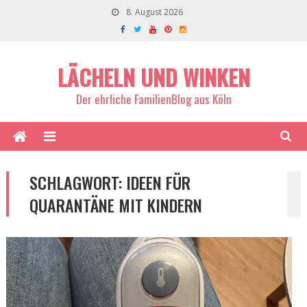
8. August 2026
LÄCHELN UND WINKEN
Der ehrliche FamilienBlog aus Köln
SCHLAGWORT:
IDEEN FÜR
QUARANTÄNE MIT KINDERN