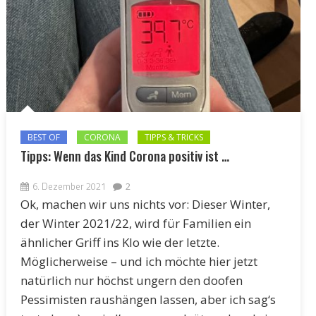
BEST OF
CORONA
TIPPS & TRICKS
Tipps: Wenn das Kind Corona positiv ist …
6. Dezember 2021
2
Ok, machen wir uns nichts vor: Dieser Winter,
der Winter 2021/22, wird für Familien ein
ähnlicher Griff ins Klo wie der letzte.
Möglicherweise – und ich möchte hier jetzt
natürlich nur höchst ungern den doofen
Pessimisten raushängen lassen, aber ich sag‘s