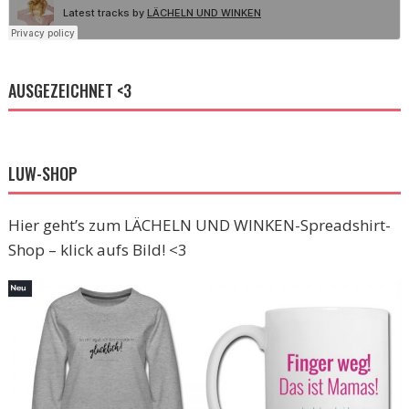
AUSGEZEICHNET <3
LUW-SHOP
Hier geht’s zum LÄCHELN UND WINKEN-Spreadshirt-
Shop – klick aufs Bild! <3