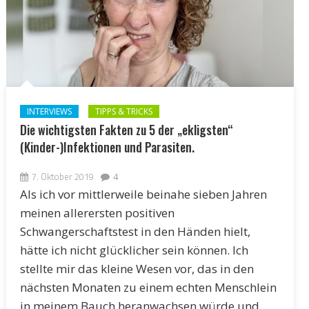
INTERVIEWS
TIPPS & TRICKS
Die wichtigsten Fakten zu 5 der „ekligsten“
(Kinder-)Infektionen und Parasiten.
7. Oktober 2019
4
Als ich vor mittlerweile beinahe sieben Jahren
meinen allerersten positiven
Schwangerschaftstest in den Händen hielt,
hätte ich nicht glücklicher sein können. Ich
stellte mir das kleine Wesen vor, das in den
nächsten Monaten zu einem echten Menschlein
in meinem Bauch heranwachsen würde und