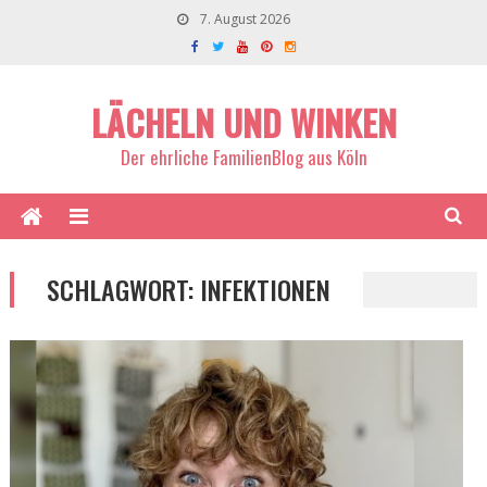
7. August 2026
LÄCHELN UND WINKEN
Der ehrliche FamilienBlog aus Köln
SCHLAGWORT:
INFEKTIONEN