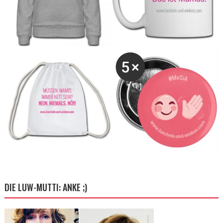
DIE LUW-MUTTI: ANKE ;)