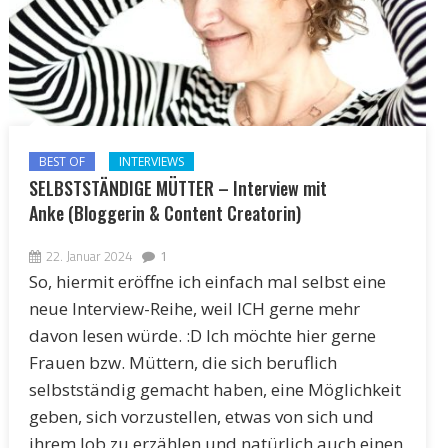
BEST OF
INTERVIEWS
SELBSTSTÄNDIGE MÜTTER – Interview mit
Anke (Bloggerin & Content Creatorin)
22. Januar 2024
1
So, hiermit eröffne ich einfach mal selbst eine
neue Interview-Reihe, weil ICH gerne mehr
davon lesen würde. :D Ich möchte hier gerne
Frauen bzw. Müttern, die sich beruflich
selbstständig gemacht haben, eine Möglichkeit
geben, sich vorzustellen, etwas von sich und
ihrem Job zu erzählen und natürlich auch einen