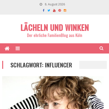
8. August 2026
LÄCHELN UND WINKEN
Der ehrliche FamilienBlog aus Köln
SCHLAGWORT:
INFLUENCER