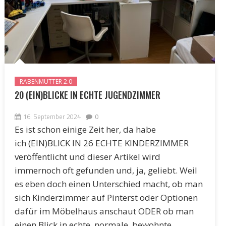
RABENMUTTER 2.0
20 (EIN)BLICKE IN ECHTE JUGENDZIMMER
16. September 2024
0
Es ist schon einige Zeit her, da habe
ich (EIN)BLICK IN 26 ECHTE KINDERZIMMER
veröffentlicht und dieser Artikel wird
immernoch oft gefunden und, ja, geliebt. Weil
es eben doch einen Unterschied macht, ob man
sich Kinderzimmer auf Pinterst oder Optionen
dafür im Möbelhaus anschaut ODER ob man
einen Blick in echte, normale, bewohnte