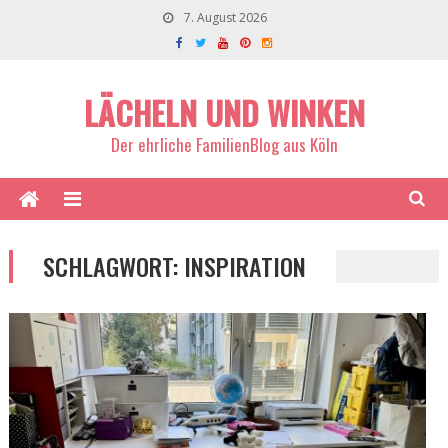
7. August 2026
LÄCHELN UND WINKEN
Der ehrliche FamilienBlog aus Köln
SCHLAGWORT:
INSPIRATION