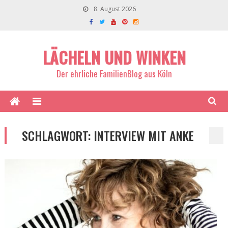
8. August 2026
LÄCHELN UND WINKEN
Der ehrliche FamilienBlog aus Köln
SCHLAGWORT:
INTERVIEW MIT ANKE