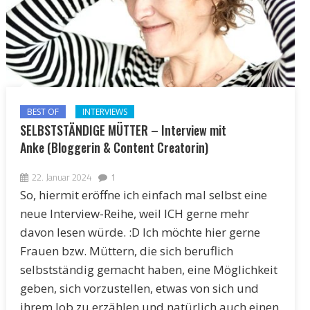
BEST OF
INTERVIEWS
SELBSTSTÄNDIGE MÜTTER – Interview mit
Anke (Bloggerin & Content Creatorin)
22. Januar 2024
1
So, hiermit eröffne ich einfach mal selbst eine
neue Interview-Reihe, weil ICH gerne mehr
davon lesen würde. :D Ich möchte hier gerne
Frauen bzw. Müttern, die sich beruflich
selbstständig gemacht haben, eine Möglichkeit
geben, sich vorzustellen, etwas von sich und
ihrem Job zu erzählen und natürlich auch einen