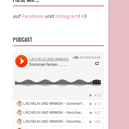
auf
Facebook
und
Instagram
! <3
PODCAST