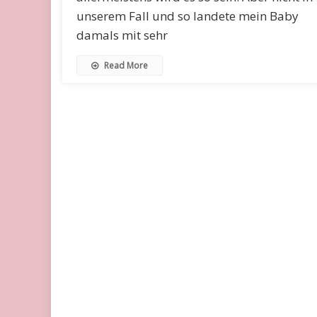
unserem Fall und so landete mein Baby
damals mit sehr
Read More