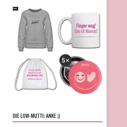
DIE LUW-MUTTI: ANKE ;)