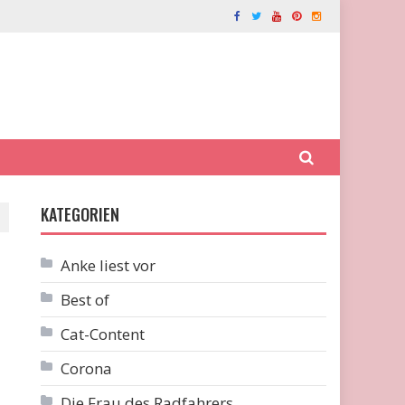
KATEGORIEN
Anke liest vor
Best of
Cat-Content
Corona
Die Frau des Radfahrers