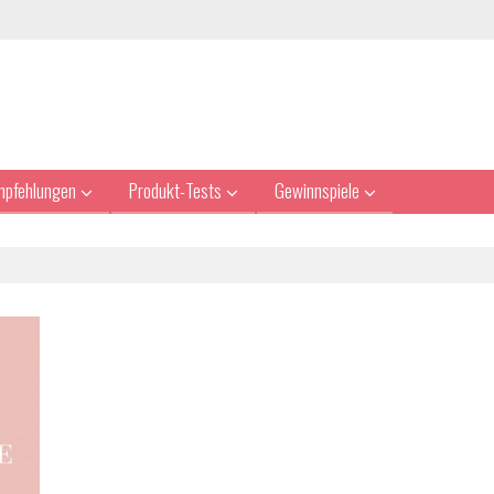
mpfehlungen
Produkt-Tests
Gewinnspiele