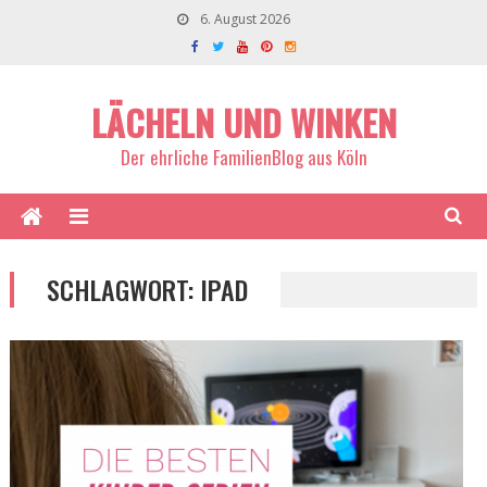
6. August 2026
LÄCHELN UND WINKEN
Der ehrliche FamilienBlog aus Köln
SCHLAGWORT:
IPAD