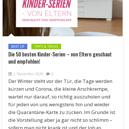
BEST OF
TIPPS & TRICKS
Die 50 besten Kinder-Serien – von Eltern geschaut
und empfohlen!
2. November 2020
2
Der Winter steht vor der Tür, die Tage werden
kürzen und Corona, die kleine Arschkrempe,
wartet nur darauf, so richtig auszuholen und
für jeden von uns wenigstens hin und wieder
die Quarantäne-Karte zu zücken. Im Grunde ist
die Vorstellung aber ja gar nicht so schlimm –
sofern man nicht krank ist und der Job es