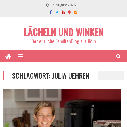
7. August 2026
LÄCHELN UND WINKEN
Der ehrliche FamilienBlog aus Köln
SCHLAGWORT:
JULIA UEHREN