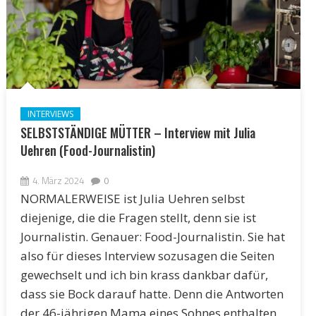
INTERVIEWS
SELBSTSTÄNDIGE MÜTTER – Interview mit Julia
Uehren (Food-Journalistin)
4. März 2024
0
NORMALERWEISE ist Julia Uehren selbst
diejenige, die die Fragen stellt, denn sie ist
Journalistin. Genauer: Food-Journalistin. Sie hat
also für dieses Interview sozusagen die Seiten
gewechselt und ich bin krass dankbar dafür,
dass sie Bock darauf hatte. Denn die Antworten
der 46-jährigen Mama eines Sohnes enthalten