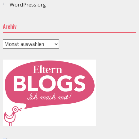
WordPress.org
Archiv
Archiv