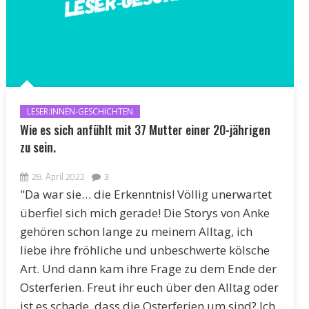
LESER:INNEN-GESCHICHTEN
Wie es sich anfühlt mit 37 Mutter einer 20-jährigen
zu sein.
28. April 2022
3
"Da war sie… die Erkenntnis! Völlig unerwartet
überfiel sich mich gerade! Die Storys von Anke
gehören schon lange zu meinem Alltag, ich
liebe ihre fröhliche und unbeschwerte kölsche
Art. Und dann kam ihre Frage zu dem Ende der
Osterferien. Freut ihr euch über den Alltag oder
ist es schade, dass die Osterferien um sind? Ich