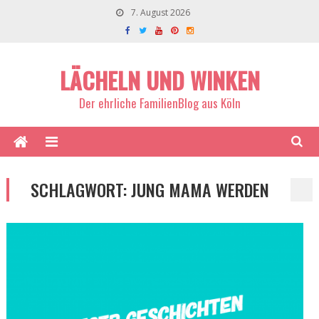
7. August 2026
LÄCHELN UND WINKEN
Der ehrliche FamilienBlog aus Köln
SCHLAGWORT:
JUNG MAMA WERDEN