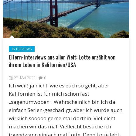
INTERVIEWS
Eltern-Interviews aus aller Welt: Lotte erzählt von
ihrem Leben in Kalifornien/USA
22. Mai 2023
0
Ich weiß ja nicht, wie es euch so geht, aber
Kalifornien ist für mich schon fast
„sagenumwoben“. Wahrscheinlich bin ich da
einfach Serien-geschädigt, aber ich würde auch
wirklich sooooo gerne mal dorthin. Vielleicht
machen wir das mal. Vielleicht besuche ich
irgendwann einfach mal Lotte. Denn Lotte lebt