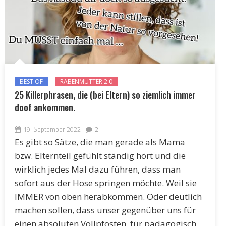
BEST OF
RABENMUTTER 2.0
25 Killerphrasen, die (bei Eltern) so ziemlich immer
doof ankommen.
19. September 2022
2
Es gibt so Sätze, die man gerade als Mama
bzw. Elternteil gefühlt ständig hört und die
wirklich jedes Mal dazu führen, dass man
sofort aus der Hose springen möchte. Weil sie
IMMER von oben herabkommen. Oder deutlich
machen sollen, dass unser gegenüber uns für
einen absoluten Vollpfosten, für pädagogisch