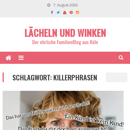
7. August 2026
LÄCHELN UND WINKEN
Der ehrliche FamilienBlog aus Köln
SCHLAGWORT:
KILLERPHRASEN