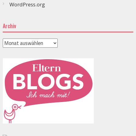
WordPress.org
Archiv
Archiv