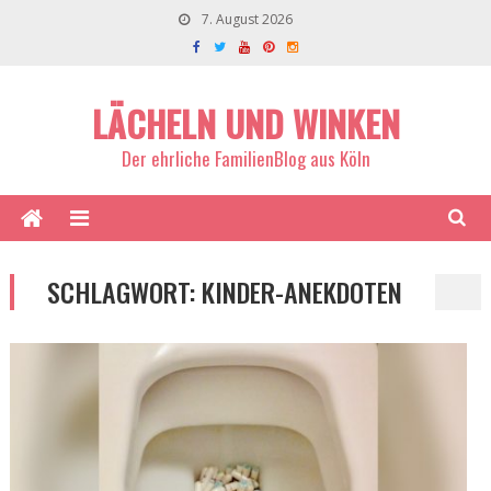
7. August 2026
LÄCHELN UND WINKEN
Der ehrliche FamilienBlog aus Köln
SCHLAGWORT:
KINDER-ANEKDOTEN