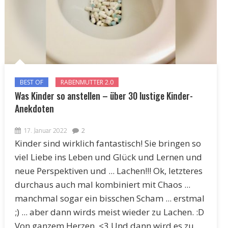
BEST OF
RABENMUTTER 2.0
Was Kinder so anstellen – über 30 lustige Kinder-
Anekdoten
17. Januar 2022
2
Kinder sind wirklich fantastisch! Sie bringen so
viel Liebe ins Leben und Glück und Lernen und
neue Perspektiven und ... Lachen!!! Ok, letzteres
durchaus auch mal kombiniert mit Chaos ...
manchmal sogar ein bisschen Scham ... erstmal
;) ... aber dann wirds meist wieder zu Lachen. :D
Von ganzem Herzen. <3 Und dann wird es zu