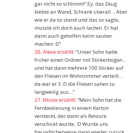
gar nicht so schlimm!” Ey, das Zeug
klebte an Wand, Schrank überall… Aber
wie er da so stand und das so sagte,
musste ich doch auch lachen. Er hat
dann auch geholfen beim sauber
machen :D”
26. Alexa erzählt:
“Unser Sohn hatte
früher einen Ordner mit Stickerbögen…
und hat dann mehrere 100 Sticker auf
den Fliesen im Wohnzimmer verteilt…
da war er 3 :D die Fliesen sahen zu
langweilig aus…”
27. Nicole erzählt:
“Mein Sohn hat die
Fernbedienung in einem Karton
versteckt, der dann als Retoure
verschickt wurde. :D Wurde uns
freundlicherweise dann wieder zurück