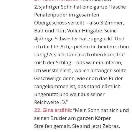
2,5jähriger Sohn hat eine ganze Flasche
Penatenpuder im gesamten
Obergeschoss verteilt – also 3 Zimmer,
Bad und Flur. Voller Hingabe. Seine
4jährige Schwester hat zugeguckt. Und
ich dachte: Ach, spielen die beiden schön
ruhig! Als ich dann nach oben kam, traf
mich der Schlag – das war ein Inferno,
ich wusste nicht , wo ich anfangen sollte.
Geschweige denn, wie er an das Puder
rangekommen ist, das stand nämlich
ungenutzt und weit aus seiner
Reichweite :D.”
22. Gina erzählt:
“Mein Sohn hat sich und
seinen Bruder am ganzen Körper
Streifen gemalt. Sie sind jetzt Zebras.