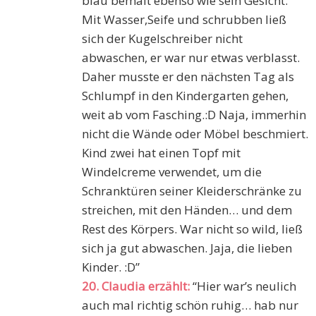
blau bemalt ebenso wie sein Gesicht.
Mit Wasser,Seife und schrubben ließ
sich der Kugelschreiber nicht
abwaschen, er war nur etwas verblasst.
Daher musste er den nächsten Tag als
Schlumpf in den Kindergarten gehen,
weit ab vom Fasching.:D Naja, immerhin
nicht die Wände oder Möbel beschmiert.
Kind zwei hat einen Topf mit
Windelcreme verwendet, um die
Schranktüren seiner Kleiderschränke zu
streichen, mit den Händen… und dem
Rest des Körpers. War nicht so wild, ließ
sich ja gut abwaschen. Jaja, die lieben
Kinder. :D”
20. Claudia erzählt:
“Hier war’s neulich
auch mal richtig schön ruhig… hab nur