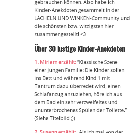
gebrauchen können. Also habe ich
Kinder-Anekdoten gesammelt in der
LÄCHELN UND WINKEN-Community und
die schönsten bzw. witzigsten hier
zusammengestellt! <3
Über 30 lustige Kinder-Anekdoten
1. Miriam erzählt:
“Klassische Szene
einer jungen Familie: Die Kinder sollen
ins Bett und während Kind 1 mit
Tantrum dazu überredet wird, einen
Schlafanzug anzuziehen, höre ich aus
dem Bad ein sehr verzweifeltes und
ununterbrochenes Spülen der Toilette.”
(Siehe Titelbild ;))
2. Susann erzählt:
„Als ich mal von der