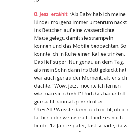
:D“
8. Jessi erzählt:
“Als Baby hab ich meine
Kinder morgens immer untenrum nackt
ins Bettchen auf eine wasserdichte
Matte gelegt, damit sie strampeln
können und das Mobile beobachten. So
konnte ich in Ruhe einen Kaffee trinken.
Das lief super. Nur genau an dem Tag,
als mein Sohn dann ins Bett gekackt hat,
war auch genau der Moment, als er sich
dachte: “Wow, jetzt möchte ich lernen
wie man sich dreht!” Und das hat er toll
gemacht, einmal quer drüber …
ÜbErAlL! Wusste dann auch nicht, ob ich
lachen oder weinen soll. Finde es noch
heute, 12 Jahre später, fast schade, dass