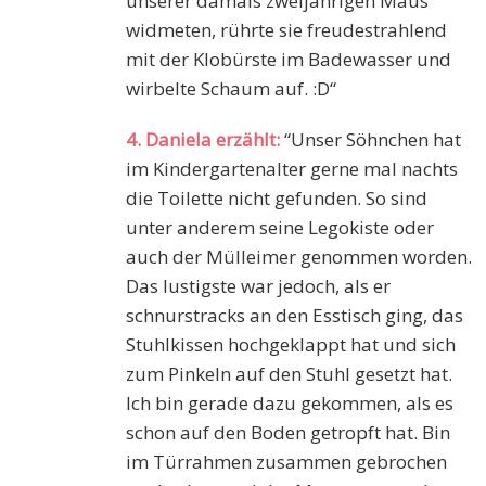
unserer damals zweijährigen Maus
widmeten, rührte sie freudestrahlend
mit der Klobürste im Badewasser und
wirbelte Schaum auf. :D“
4. Daniela erzählt:
“Unser Söhnchen hat
im Kindergartenalter gerne mal nachts
die Toilette nicht gefunden. So sind
unter anderem seine Legokiste oder
auch der Mülleimer genommen worden.
Das lustigste war jedoch, als er
schnurstracks an den Esstisch ging, das
Stuhlkissen hochgeklappt hat und sich
zum Pinkeln auf den Stuhl gesetzt hat.
Ich bin gerade dazu gekommen, als es
schon auf den Boden getropft hat. Bin
im Türrahmen zusammen gebrochen