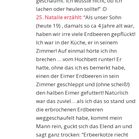
geschäumt. Ich wusste nicht, ob ich
lachen oder heulen sollte!” :D
25. Natalie erzählt:
“Als unser Sohn
(heute 19) , damals so ca 4 Jahre alt war,
haben wir irre viele Erdbeeren gepflückt!
Ich war in der Küche, er in seinem
Zimmer! Auf einmal hörte ich ihn
brechen … vom Hochbett runter! Er
hatte, ohne das ich es bemerkt habe,
einen der Eimer Erdbeeren in sein
Zimmer geschleppt und (ohne scheiß!)
den halben Eimer gefuttert! Natürlich
war das zuviel… als ich das so stand und
die erbrochenen Erdbeeren
weggeschaufelt habe, kommt mein
Mann rein, guckt sich das Elend an und
sagt ganz trocken: “Erbeerkotze riecht