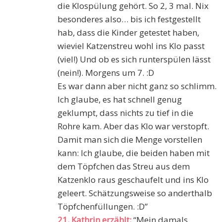
die Klospülung gehört. So 2, 3 mal. Nix
besonderes also… bis ich festgestellt
hab, dass die Kinder getestet haben,
wieviel Katzenstreu wohl ins Klo passt
(viel!) Und ob es sich runterspülen lässt
(nein!). Morgens um 7. :D
Es war dann aber nicht ganz so schlimm.
Ich glaube, es hat schnell genug
geklumpt, dass nichts zu tief in die
Rohre kam. Aber das Klo war verstopft.
Damit man sich die Menge vorstellen
kann: Ich glaube, die beiden haben mit
dem Töpfchen das Streu aus dem
Katzenklo raus geschaufelt und ins Klo
geleert. Schätzungsweise so anderthalb
Töpfchenfüllungen. :D”
21. Kathrin erzählt:
“Mein damals