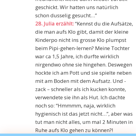
geschickt. Wir hatten uns natürlich
schon dusselig gesucht…”
28. Julia erzählt:
“Kennst du die Aufsätze,
die man aufs Klo gibt, damit der kleine
Kinderpo nicht ins grosse Klo plumpst
beim Pipi-gehen-lernen? Meine Tochter
war ca 1,5 Jahre, ich durfte wirklich
nirgendwo ohne sie hingehen. Deswegen
hockte ich am Pott und sie spielte neben
mit am Boden mit dem Aufsatz. Und -
zack – schneller als ich kucken konnte,
verwendete sie ihn als Hut. Ich dachte
noch so: “Hmmmm, naja, wirklich
hygienisch ist das jetzt nicht…”, aber was
tut man nicht alles, um mal 2 Minuten in
Ruhe aufs Klo gehen zu können?!