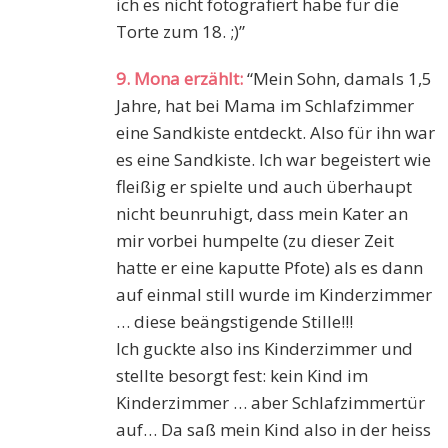
ich es nicht fotografiert habe für die
Torte zum 18. ;)”
9. Mona erzählt:
“Mein Sohn, damals 1,5
Jahre, hat bei Mama im Schlafzimmer
eine Sandkiste entdeckt. Also für ihn war
es eine Sandkiste. Ich war begeistert wie
fleißig er spielte und auch überhaupt
nicht beunruhigt, dass mein Kater an
mir vorbei humpelte (zu dieser Zeit
hatte er eine kaputte Pfote) als es dann
auf einmal still wurde im Kinderzimmer
… diese beängstigende Stille!!!
Ich guckte also ins Kinderzimmer und
stellte besorgt fest: kein Kind im
Kinderzimmer … aber Schlafzimmertür
auf… Da saß mein Kind also in der heiss