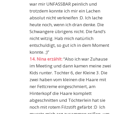
war mir UNFASSBAR peinlich und
trotzdem konnte ich mir ein Lachen
absolut nicht verkneifen :D. Ich lache
heute noch, wenn ich dran denke. Die
Schwangere übrigens nicht. Die fand’s
nicht witzig. Hab mich natürlich
entschuldigt, so gut ich in dem Moment
konnte. ;)”
14. Nina erzählt:
“Also ich war Zuhause
im Meeting und dann kamen meine zwei
Kids runter. Tochter 6, der Kleine 3. Die
zwei haben vom kleinen die Haare mit
ner Fettcreme eingeschmiert, am
Hinterkopf die Haare komplett
abgeschnitten und Töchterlein hat sie
noch mit rotem Filzstift gefärbt :D Ich
musste mich arg zusammen reißen, um