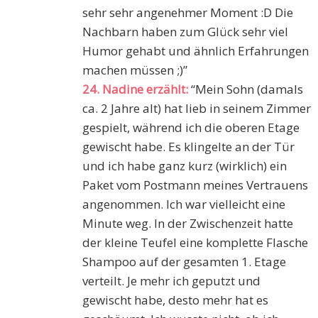
sehr sehr angenehmer Moment :D Die
Nachbarn haben zum Glück sehr viel
Humor gehabt und ähnlich Erfahrungen
machen müssen ;)”
24. Nadine erzählt:
“Mein Sohn (damals
ca. 2 Jahre alt) hat lieb in seinem Zimmer
gespielt, während ich die oberen Etage
gewischt habe. Es klingelte an der Tür
und ich habe ganz kurz (wirklich) ein
Paket vom Postmann meines Vertrauens
angenommen. Ich war vielleicht eine
Minute weg. In der Zwischenzeit hatte
der kleine Teufel eine komplette Flasche
Shampoo auf der gesamten 1. Etage
verteilt. Je mehr ich geputzt und
gewischt habe, desto mehr hat es