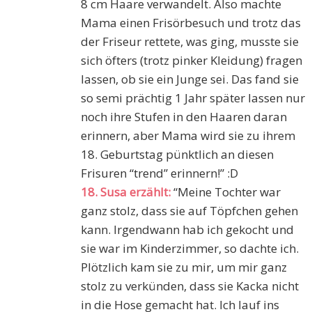
8 cm Haare verwandelt. Also machte
Mama einen Frisörbesuch und trotz das
der Friseur rettete, was ging, musste sie
sich öfters (trotz pinker Kleidung) fragen
lassen, ob sie ein Junge sei. Das fand sie
so semi prächtig 1 Jahr später lassen nur
noch ihre Stufen in den Haaren daran
erinnern, aber Mama wird sie zu ihrem
18. Geburtstag pünktlich an diesen
Frisuren “trend” erinnern!” :D
18. Susa erzählt:
“Meine Tochter war
ganz stolz, dass sie auf Töpfchen gehen
kann. Irgendwann hab ich gekocht und
sie war im Kinderzimmer, so dachte ich.
Plötzlich kam sie zu mir, um mir ganz
stolz zu verkünden, dass sie Kacka nicht
in die Hose gemacht hat. Ich lauf ins