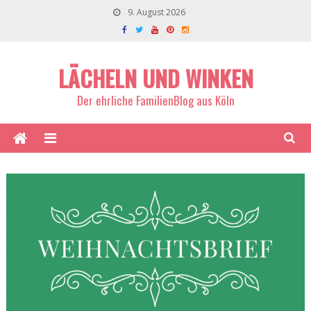
9. August 2026
LÄCHELN UND WINKEN
Der ehrliche FamilienBlog aus Köln