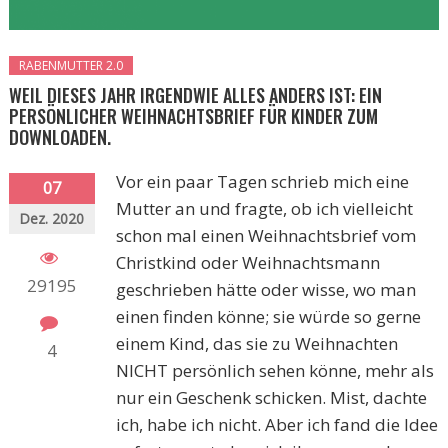
RABENMUTTER 2.0
WEIL DIESES JAHR IRGENDWIE ALLES ANDERS IST: EIN
PERSÖNLICHER WEIHNACHTSBRIEF FÜR KINDER ZUM
DOWNLOADEN.
Vor ein paar Tagen schrieb mich eine
07
Mutter an und fragte, ob ich vielleicht
Dez. 2020
schon mal einen Weihnachtsbrief vom
Christkind oder Weihnachtsmann
29195
geschrieben hätte oder wisse, wo man
einen finden könne; sie würde so gerne
einem Kind, das sie zu Weihnachten
4
NICHT persönlich sehen könne, mehr als
nur ein Geschenk schicken. Mist, dachte
ich, habe ich nicht. Aber ich fand die Idee