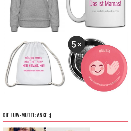
DIE LUW-MUTTI: ANKE ;)