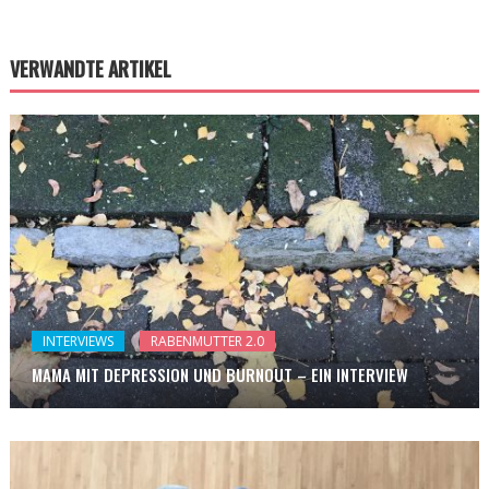
VERWANDTE ARTIKEL
INTERVIEWS
RABENMUTTER 2.0
MAMA MIT DEPRESSION UND BURNOUT – EIN INTERVIEW