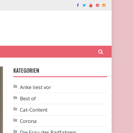
KATEGORIEN
Anke liest vor
Best of
Cat-Content
Corona
Die Frau des Radfahrers