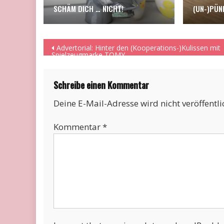
SCHÄM DICH … NICHT!
(UN-)PÜN
Beitragsnavigation
Advertorial: Hinter den (Kooperations-)Kulissen mit
Spielzeugmarke TOMY
Schreibe einen Kommentar
Deine E-Mail-Adresse wird nicht veröffentli
Kommentar
*