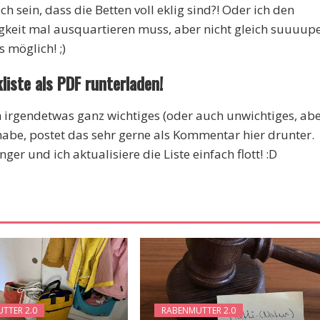
h sein, dass die Betten voll eklig sind?! Oder ich den
eit mal ausquartieren muss, aber nicht gleich suuuup
s möglich! ;)
liste als PDF runterladen!
ich irgendetwas ganz wichtiges (oder auch unwichtiges, ab
habe, postet das sehr gerne als Kommentar hier drunter.
er und ich aktualisiere die Liste einfach flott! :D
TTER 2.0
RABENMUTTER 2.0