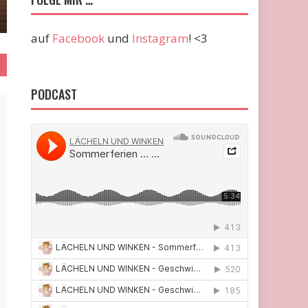
auf
Facebook
und
Instagram
! <3
PODCAST