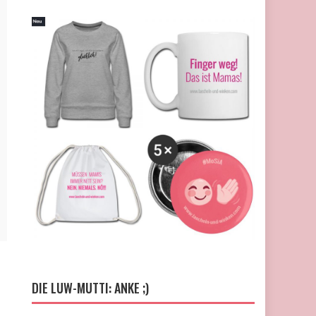
DIE LUW-MUTTI: ANKE ;)