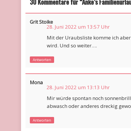
30 Kommentare für “
Anke’s Familienurla
Grit Stoike
28. Juni 2022 um 13:57 Uhr
Mit der Uraubsliste komme ich aber 
wird. Und so weiter….
Antworten
Mona
28. Juni 2022 um 13:13 Uhr
Mir würde spontan noch sonnenbril
abwasch oder anderes dreckig gewor
Antworten