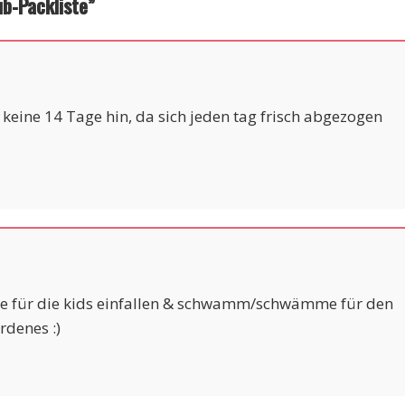
ub-Packliste
”
keine 14 Tage hin, da sich jeden tag frisch abgezogen
le für die kids einfallen & schwamm/schwämme für den
denes :)