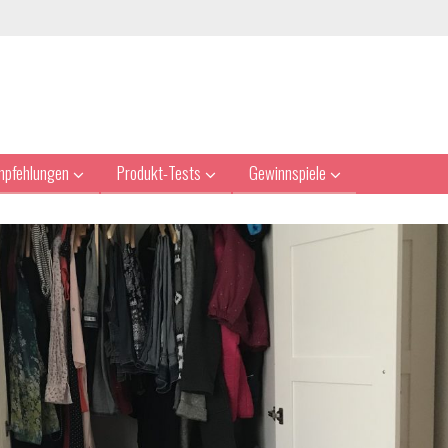
mpfehlungen
Produkt-Tests
Gewinnspiele