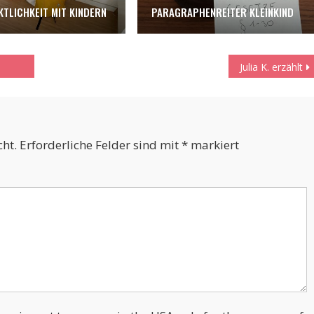
KTLICHKEIT MIT KINDERN
PARAGRAPHENREITER KLEINKIND
Julia K. erzählt
cht.
Erforderliche Felder sind mit
*
markiert