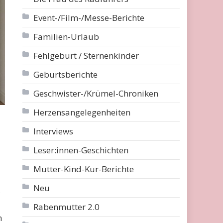
Event-/Film-/Messe-Berichte
Familien-Urlaub
Fehlgeburt / Sternenkinder
Geburtsberichte
Geschwister-/Krümel-Chroniken
Herzensangelegenheiten
Interviews
Leser:innen-Geschichten
Mutter-Kind-Kur-Berichte
Neu
s
Rabenmutter 2.0
n