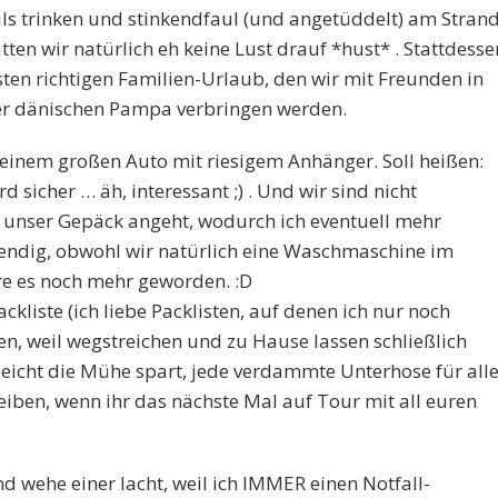
ails trinken und stinkendfaul (und angetüddelt) am Stran
tten wir natürlich eh keine Lust drauf *hust* . Stattdesse
sten richtigen Familien-Urlaub, den wir mit Freunden in
er dänischen Pampa verbringen werden.
einem großen Auto mit riesigem Anhänger. Soll heißen:
d sicher … äh, interessant ;) . Und wir sind nicht
 unser Gepäck angeht, wodurch ich eventuell mehr
ndig, obwohl wir natürlich eine Waschmaschine im
e es noch mehr geworden. :D
kliste (ich liebe Packlisten, auf denen ich nur noch
en, weil wegstreichen und zu Hause lassen schließlich
eicht die Mühe spart, jede verdammte Unterhose für all
iben, wenn ihr das nächste Mal auf Tour mit all euren
d wehe einer lacht, weil ich IMMER einen Notfall-