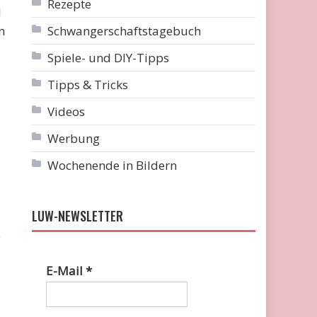
Rezepte
d
n
Schwangerschaftstagebuch
Spiele- und DIY-Tipps
Tipps & Tricks
Videos
Werbung
Wochenende in Bildern
LUW-NEWSLETTER
e
E-Mail
*