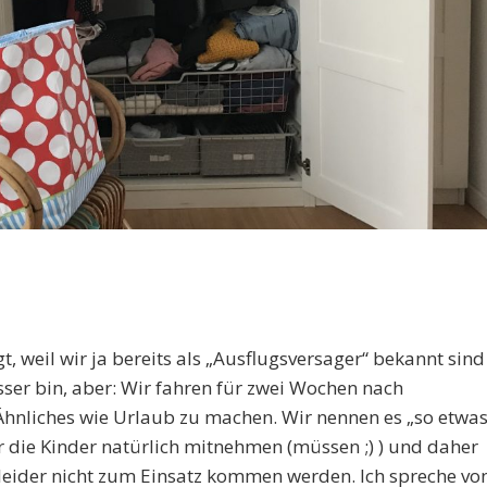
gt, weil wir ja bereits als „Ausflugsversager“ bekannt sind
sser bin, aber: Wir fahren für zwei Wochen nach
hnliches wie Urlaub zu machen. Wir nennen es „so etwa
ir die Kinder natürlich mitnehmen (müssen ;) ) und daher
 leider nicht zum Einsatz kommen werden. Ich spreche vo