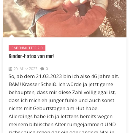
RABENMUTTER 2.0
Kinder-Fotos von mir!
20. März 2023
0
So, ab dem 21.03.2023 bin ich also 46 Jahre alt.
BÄM! Krasser Scheiß. Ich würde ja jetzt gerne
behaupten, dass mir diese Zahl völlig egal ist,
dass ich mich eh jünger fühle und auch sonst
nichts mit Geburtstagen am Hut habe.
Allerdings habe ich ja letztens bereits wegen
meinem biblischen Alter rumgejammert UND
sicher auch schon das ein oder andere Mal in