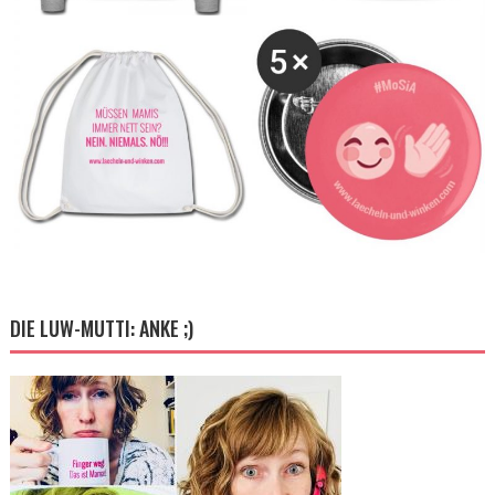
DIE LUW-MUTTI: ANKE ;)