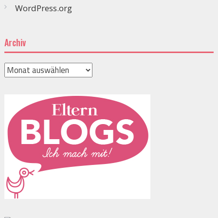
WordPress.org
Archiv
Archiv