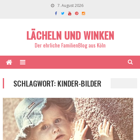
7. August 2026
LÄCHELN UND WINKEN
Der ehrliche FamilienBlog aus Köln
SCHLAGWORT:
KINDER-BILDER