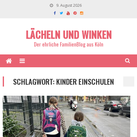
9. August 2026
LÄCHELN UND WINKEN
Der ehrliche FamilienBlog aus Köln
SCHLAGWORT:
KINDER EINSCHULEN