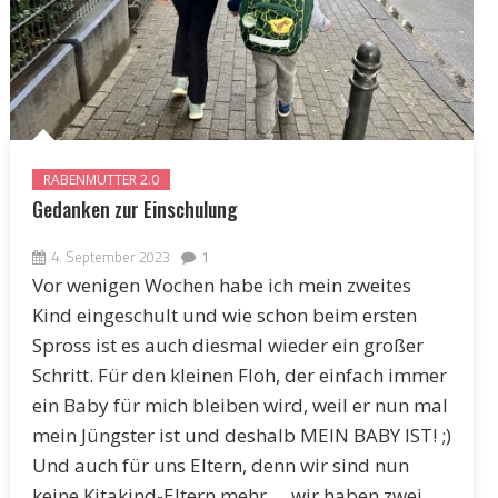
RABENMUTTER 2.0
Gedanken zur Einschulung
4. September 2023
1
Vor wenigen Wochen habe ich mein zweites
Kind eingeschult und wie schon beim ersten
Spross ist es auch diesmal wieder ein großer
Schritt. Für den kleinen Floh, der einfach immer
ein Baby für mich bleiben wird, weil er nun mal
mein Jüngster ist und deshalb MEIN BABY IST! ;)
Und auch für uns Eltern, denn wir sind nun
keine Kitakind-Eltern mehr … wir haben zwei