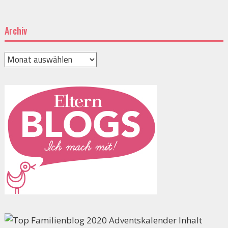
Archiv
Archiv