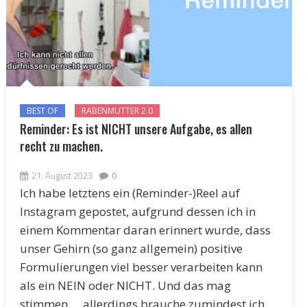
BEST OF
RABENMUTTER 2.0
Reminder: Es ist NICHT unsere Aufgabe, es allen
recht zu machen.
21. August 2023
0
Ich habe letztens ein (Reminder-)Reel auf
Instagram gepostet, aufgrund dessen ich in
einem Kommentar daran erinnert wurde, dass
unser Gehirn (so ganz allgemein) positive
Formulierungen viel besser verarbeiten kann
als ein NEIN oder NICHT. Und das mag
stimmen … allerdings brauche zumindest ich