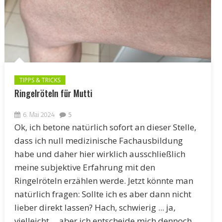
TIPPS & TRICKS
Ringelröteln für Mutti
6. Mai 2024
5
Ok, ich betone natürlich sofort an dieser Stelle,
dass ich null medizinische Fachausbildung
habe und daher hier wirklich ausschließlich
meine subjektive Erfahrung mit den
Ringelröteln erzählen werde. Jetzt könnte man
natürlich fragen: Sollte ich es aber dann nicht
lieber direkt lassen? Hach, schwierig ... ja,
vielleicht ... aber ich entscheide mich dennoch