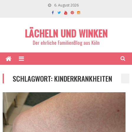
6. August 2026
LÄCHELN UND WINKEN
Der ehrliche FamilienBlog aus Köln
SCHLAGWORT:
KINDERKRANKHEITEN