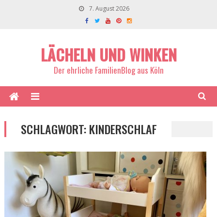
7. August 2026
LÄCHELN UND WINKEN
Der ehrliche FamilienBlog aus Köln
SCHLAGWORT:
KINDERSCHLAF