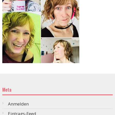
Meta
Anmelden
Eintrags-Feed