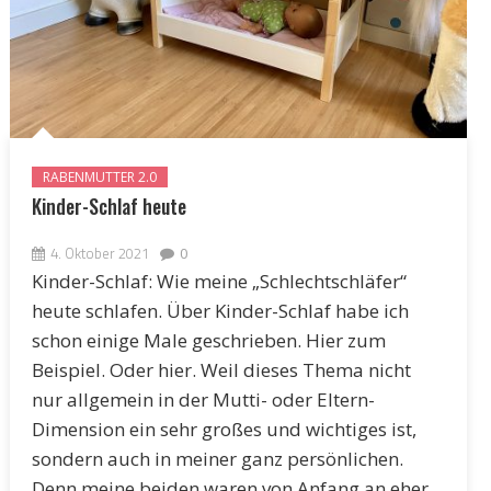
RABENMUTTER 2.0
Kinder-Schlaf heute
4. Oktober 2021
0
Kinder-Schlaf: Wie meine „Schlechtschläfer“
heute schlafen. Über Kinder-Schlaf habe ich
schon einige Male geschrieben. Hier zum
Beispiel. Oder hier. Weil dieses Thema nicht
nur allgemein in der Mutti- oder Eltern-
Dimension ein sehr großes und wichtiges ist,
sondern auch in meiner ganz persönlichen.
Denn meine beiden waren von Anfang an eher