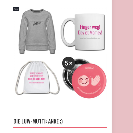
DIE LUW-MUTTI: ANKE ;)