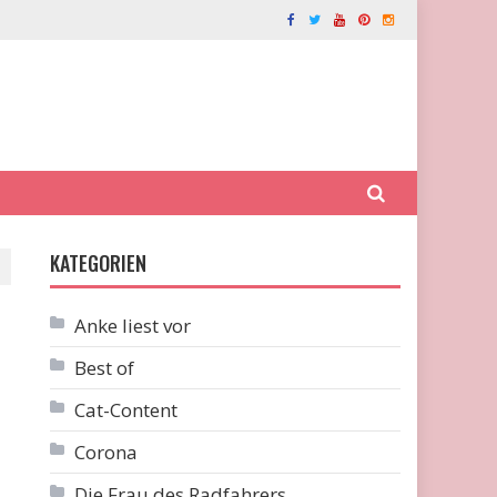
KATEGORIEN
Anke liest vor
Best of
Cat-Content
Corona
Die Frau des Radfahrers