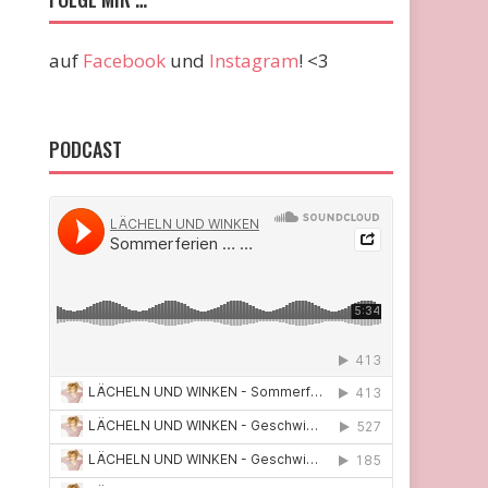
auf
Facebook
und
Instagram
! <3
PODCAST