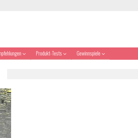
mpfehlungen
Produkt-Tests
Gewinnspiele