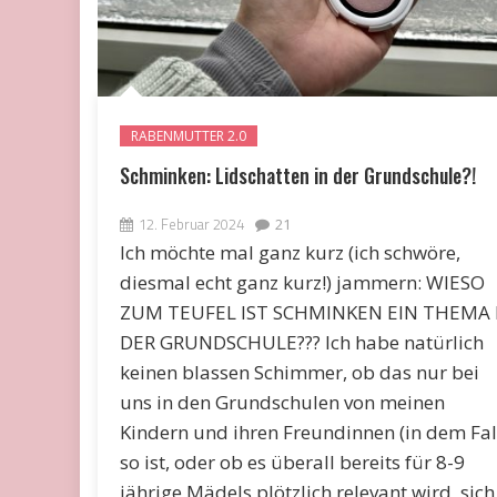
RABENMUTTER 2.0
Schminken: Lidschatten in der Grundschule?!
12. Februar 2024
21
Ich möchte mal ganz kurz (ich schwöre,
diesmal echt ganz kurz!) jammern: WIESO
ZUM TEUFEL IST SCHMINKEN EIN THEMA 
DER GRUNDSCHULE??? Ich habe natürlich
keinen blassen Schimmer, ob das nur bei
uns in den Grundschulen von meinen
Kindern und ihren Freundinnen (in dem Fal
so ist, oder ob es überall bereits für 8-9
jährige Mädels plötzlich relevant wird, sich