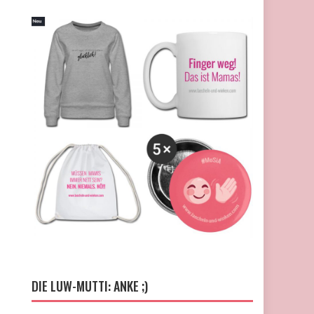
DIE LUW-MUTTI: ANKE ;)