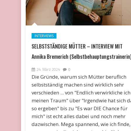
INTERVIEWS
SELBSTSTÄNDIGE MÜTTER – INTERVIEW MIT
Annika Bremerich (Selbstbehauptungstrainerin
24. März 2024
0
Die Gründe, warum sich Mütter beruflich
selbstständig machen sind wirklich sehr
verschieden ... von "Endlich verwirkliche ich
meinen Traum" über "Irgendwie hat sich d
so ergeben" bis zu "Es war DIE Chance für
mich" ist echt alles dabei und noch mehr
dazwischen. Mega spannend, wie ich finde,