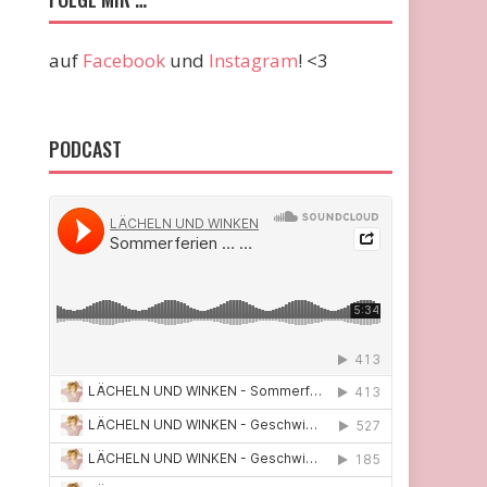
auf
Facebook
und
Instagram
! <3
PODCAST