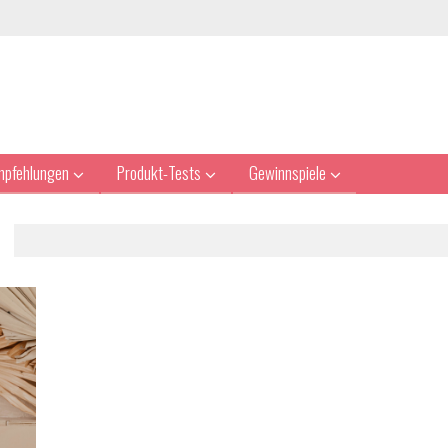
mpfehlungen
Produkt-Tests
Gewinnspiele