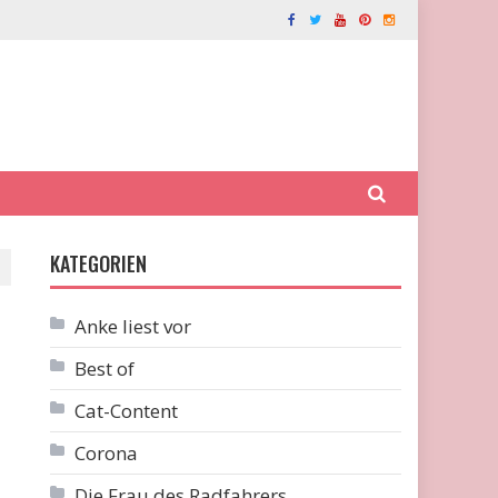
KATEGORIEN
Anke liest vor
Best of
Cat-Content
Corona
Die Frau des Radfahrers