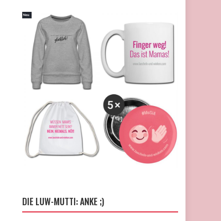
DIE LUW-MUTTI: ANKE ;)