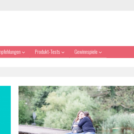
mpfehlungen
Produkt-Tests
Gewinnspiele