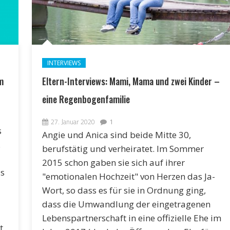
INTERVIEWS
m
Eltern-Interviews: Mami, Mama und zwei Kinder –
eine Regenbogenfamilie
27. Januar 2020
1
s
Angie und Anica sind beide Mitte 30,
.
berufstätig und verheiratet. Im Sommer
2015 schon gaben sie sich auf ihrer
us
"emotionalen Hochzeit" von Herzen das Ja-
Wort, so dass es für sie in Ordnung ging,
dass die Umwandlung der eingetragenen
Lebenspartnerschaft in eine offizielle Ehe im
t