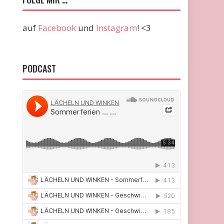
auf
Facebook
und
Instagram
! <3
PODCAST