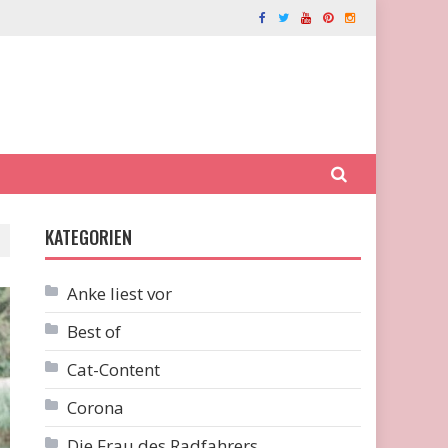
KATEGORIEN
Anke liest vor
Best of
Cat-Content
Corona
Die Frau des Radfahrers