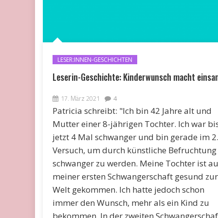
LESER:INNEN-GESCHICHTEN
Leserin-Geschichte: Kinderwunsch macht einsa
17. März 2021
4
Patricia schreibt: "Ich bin 42 Jahre alt und
Mutter einer 8-jährigen Tochter. Ich war bi
jetzt 4 Mal schwanger und bin gerade im 2
Versuch, um durch künstliche Befruchtung
schwanger zu werden. Meine Tochter ist a
meiner ersten Schwangerschaft gesund zur
Welt gekommen. Ich hatte jedoch schon
immer den Wunsch, mehr als ein Kind zu
bekommen. In der zweiten Schwangerschaf