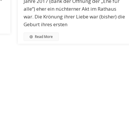
Jahre 2017 (dank der Öffnung der „Ehe für
alle“) eher ein nüchterner Akt im Rathaus
war. Die Krönung ihrer Liebe war (bisher) die
Geburt ihres ersten
Read More