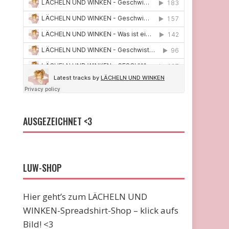
AUSGEZEICHNET <3
LUW-SHOP
Hier geht’s zum LÄCHELN UND
WINKEN-Spreadshirt-Shop – klick aufs
Bild! <3