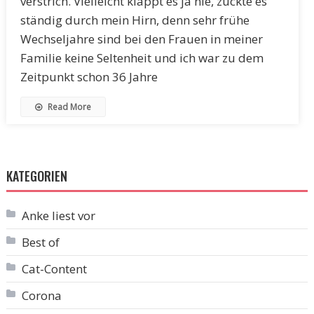
verstrich. Vielleicht klappt es ja nie, zuckte es
ständig durch mein Hirn, denn sehr frühe
Wechseljahre sind bei den Frauen in meiner
Familie keine Seltenheit und ich war zu dem
Zeitpunkt schon 36 Jahre
Read More
KATEGORIEN
Anke liest vor
Best of
Cat-Content
Corona