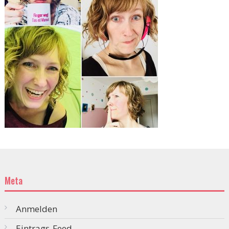
Meta
Anmelden
Eintrags-Feed