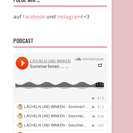
auf
Facebook
und
Instagram
! <3
PODCAST