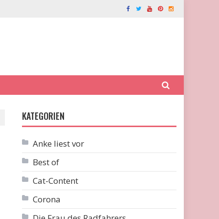
KATEGORIEN
Anke liest vor
Best of
Cat-Content
Corona
Die Frau des Radfahrers