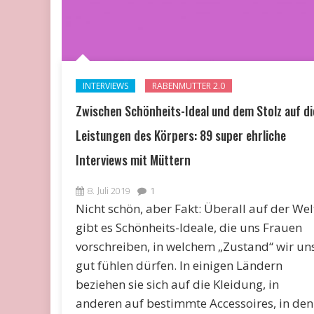
INTERVIEWS
RABENMUTTER 2.0
Zwischen Schönheits-Ideal und dem Stolz auf di
Leistungen des Körpers: 89 super ehrliche
Interviews mit Müttern
8. Juli 2019
1
Nicht schön, aber Fakt: Überall auf der Wel
gibt es Schönheits-Ideale, die uns Frauen
vorschreiben, in welchem „Zustand“ wir un
gut fühlen dürfen. In einigen Ländern
beziehen sie sich auf die Kleidung, in
anderen auf bestimmte Accessoires, in den