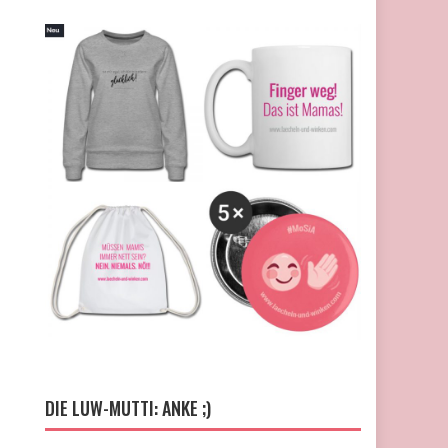
DIE LUW-MUTTI: ANKE ;)