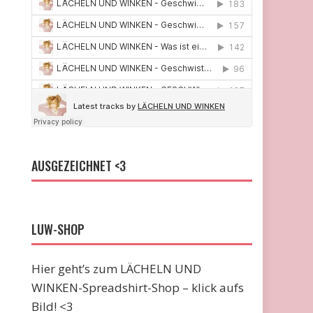
AUSGEZEICHNET <3
LUW-SHOP
Hier geht’s zum LÄCHELN UND
WINKEN-Spreadshirt-Shop – klick aufs
Bild! <3