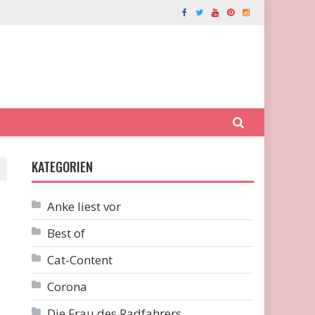
KATEGORIEN
Anke liest vor
Best of
Cat-Content
Corona
Die Frau des Radfahrers