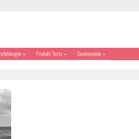
mpfehlungen
Produkt-Tests
Gewinnspiele