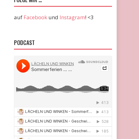
auf
Facebook
und
Instagram
! <3
PODCAST