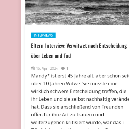
INTERVIEWS
Eltern-Interview: Verwitwet nach Entscheidung
über Leben und Tod
15. April 2024
1
Mandy* ist erst 45 Jahre alt, aber schon sei
über 10 Jahren Witwe. Sie musste eine
wirklich schwere Entscheidung treffen, die
ihr Leben und sie selbst nachhaltig verände
hat. Dass sie anschließend von Freunden
offen für ihre Art zu trauern und
weiterzugehen kritisiert wurde, war das i-