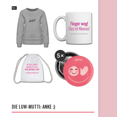
DIE LUW-MUTTI: ANKE ;)