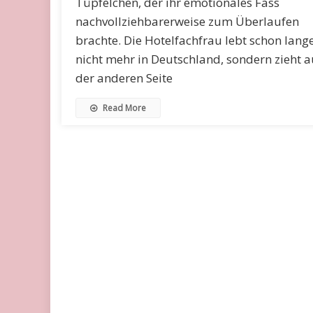
Tüpfelchen, der ihr emotionales Fass
nachvollziehbarerweise zum Überlaufen
brachte. Die Hotelfachfrau lebt schon lang
nicht mehr in Deutschland, sondern zieht a
der anderen Seite
Read More